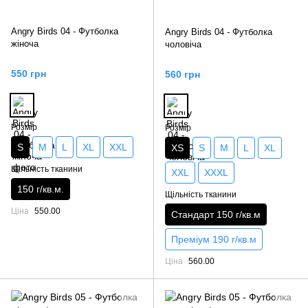
Angry Birds 04 - Футболка
Angry Birds 04 - Футболка
жіноча
чоловіча
550 грн
560 грн
Розмір
Розмір
S
M
L
XL
XXL
XS
S
M
L
XL
Щільність тканини
XXL
XXXL
150 г/кв.м.
Щільність тканини
Ціна
550.00
Стандарт 150 г/кв.м
Преміум 190 г/кв.м
Ціна
560.00