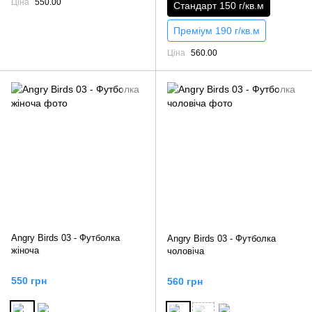
Ціна
550.00
Стандарт 150 г/кв.м
Преміум 190 г/кв.м
Ціна
560.00
Angry Birds 03 - Футболка
Angry Birds 03 - Футболка
жіноча
чоловіча
550 грн
560 грн