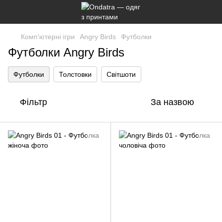
Комп'ютерні ігри
Angry Birds
Футболки
Футболки Angry Birds
Футболки
Толстовки
Світшоти
Фільтр
За назвою