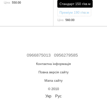
Ціна
550.00
Стандарт 150 г/кв.м
Преміум 190 г/кв.м
Ціна
560.00
0966875013
0956279585
Контактна інформація
Повна версія сайту
Мапа сайту
© 2010
Укр
Рус