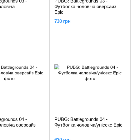
egrounds 03 -
PUBG: Battlegrounds 03 -
оловіча
Футболка чоловіча оверсайз
Epic
730 грн
egrounds 04 -
PUBG: Battlegrounds 04 -
ловіча оверсайз
Футболка чоловіча/унісекс Epic
620 грн