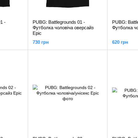
1 -
PUBG: Battlegrounds 01 -
PUBG: Battl
Футболка чоловіча оверсайз
Футболка чо
Epic
730 грн
620 грн