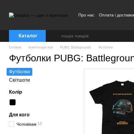
Перейти до основного контенту
Про нас
Оплата і доставк
Договір публічної оферти
Каталог
Головна
Комп'ютерні ігри
PUBG: Battlegrounds
Футболки
Футболки PUBG: Battlegrou
Футболки
Світшоти
Колір
Для кого
12
Чоловікам