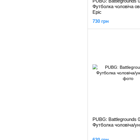
PUBG: Battlegrounds 0
Футболка чоловіча о
Epic
730 грн
PUBG: Battlegrounds 0
Футболка чоловіча/ун
620 грн