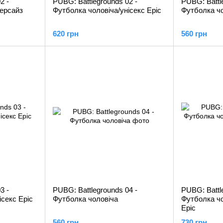
2 -
PUBG: Battlegrounds 02 -
PUBG: Battl
версайз
Футболка чоловіча/унісекс Epic
Футболка ч
620 грн
560 грн
3 -
PUBG: Battlegrounds 04 -
PUBG: Battl
ісекс Epic
Футболка чоловіча
Футболка чо
Epic
560 грн
730 грн