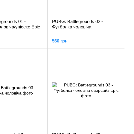
egrounds 01 -
PUBG: Battlegrounds 02 -
ловіча/унісекс Epic
Футболка чоловіча
560 грн