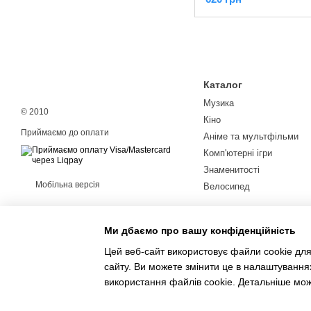
Каталог
Музика
© 2010
Кіно
Приймаємо до оплати
Аніме та мультфільми
Комп'ютерні ігри
Знаменитості
Мобільна версія
Велосипед
Ми дбаємо про вашу конфіденційність
Цей веб-сайт використовує файли cookie для
сайту. Ви можете змінити це в налаштування
Інтернет-магазин створений з Хорошоп
використання файлів cookie. Детальніше мо