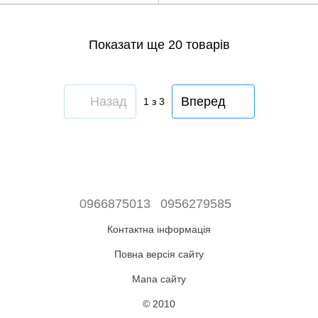
Показати ще 20 товарів
Назад
Вперед
1
з 3
0966875013
0956279585
Контактна інформація
Повна версія сайту
Мапа сайту
© 2010