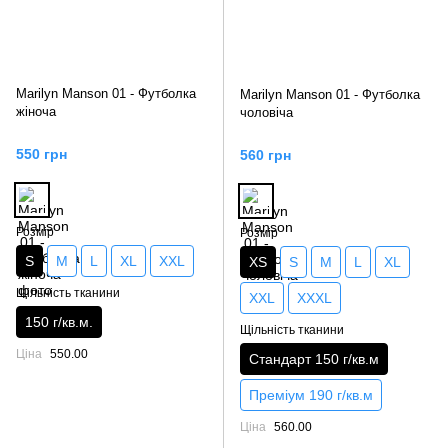
Marilyn Manson 01 - Футболка
Marilyn Manson 01 - Футболка
жіноча
чоловіча
550 грн
560 грн
Розмір
Розмір
S
M
L
XL
XXL
XS
S
M
L
XL
Щільність тканини
XXL
XXXL
150 г/кв.м.
Щільність тканини
Ціна
550.00
Стандарт 150 г/кв.м
Преміум 190 г/кв.м
Ціна
560.00