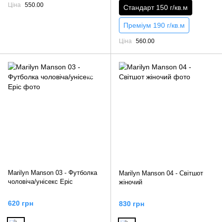
Ціна
550.00
Стандарт 150 г/кв.м
Преміум 190 г/кв.м
Ціна
560.00
Marilyn Manson 03 - Футболка
Marilyn Manson 04 - Світшот
чоловіча/унісекс Epic
жіночий
620 грн
830 грн