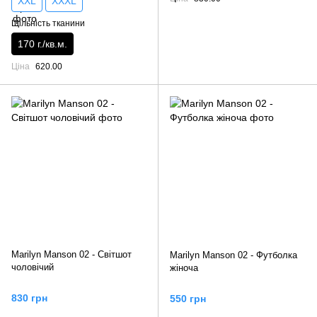
XXL
XXXL
Щільність тканини
170 г./кв.м.
Ціна
620.00
Marilyn Manson 02 - Світшот
Marilyn Manson 02 - Футболка
чоловічий
жіноча
830 грн
550 грн