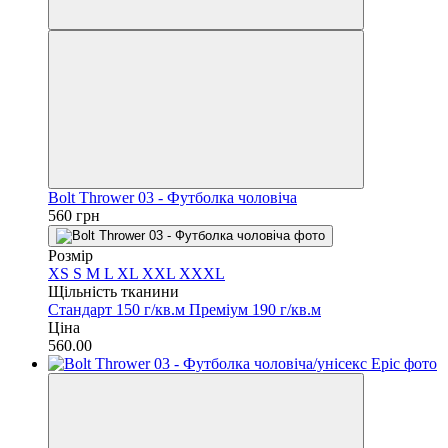
Bolt Thrower 03 - Футболка чоловіча
560 грн
Розмір
XS
S
M
L
XL
XXL
XXXL
Щільність тканини
Стандарт 150 г/кв.м
Преміум 190 г/кв.м
Ціна
560.00