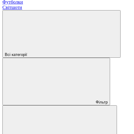
Футболки
Світшоти
Всі категорії
Фільтр