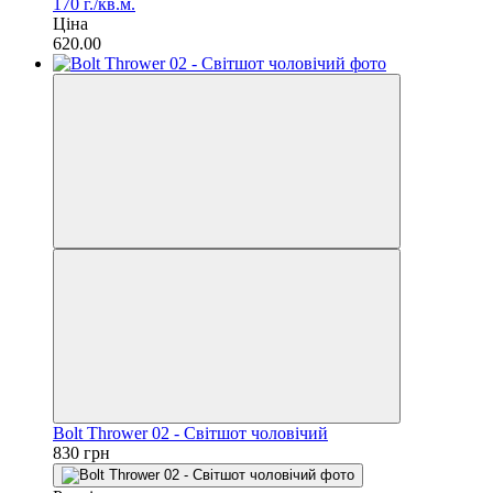
170 г./кв.м.
Ціна
620.00
Bolt Thrower 02 - Світшот чоловічий
830 грн