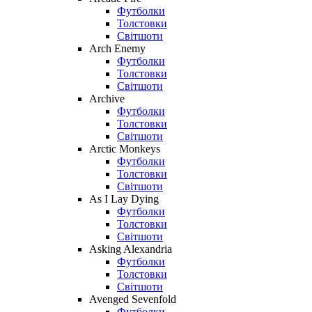
Футболки
Толстовки
Світшоти
Arch Enemy
Футболки
Толстовки
Світшоти
Archive
Футболки
Толстовки
Світшоти
Arctic Monkeys
Футболки
Толстовки
Світшоти
As I Lay Dying
Футболки
Толстовки
Світшоти
Asking Alexandria
Футболки
Толстовки
Світшоти
Avenged Sevenfold
Футболки