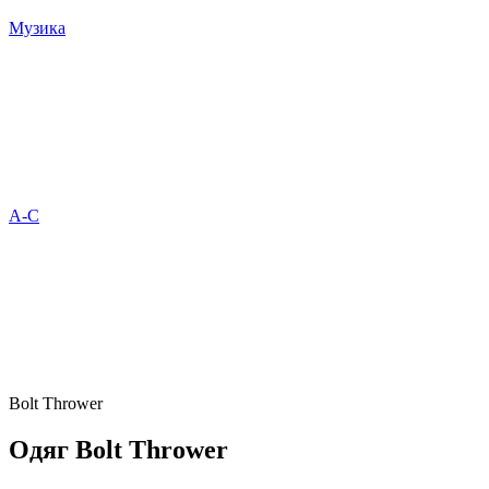
Музика
A-C
Bolt Thrower
Одяг Bolt Thrower