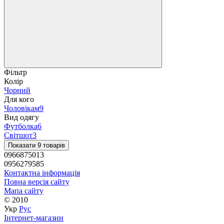
Фільтр
Колір
Чорний
Для кого
Чоловікам
9
Вид одягу
Футболка
6
Світшот
3
Показати 9 товарів
0966875013
0956279585
Контактна інформація
Повна версія сайту
Мапа сайту
© 2010
Укр
Рус
Інтернет-магазин