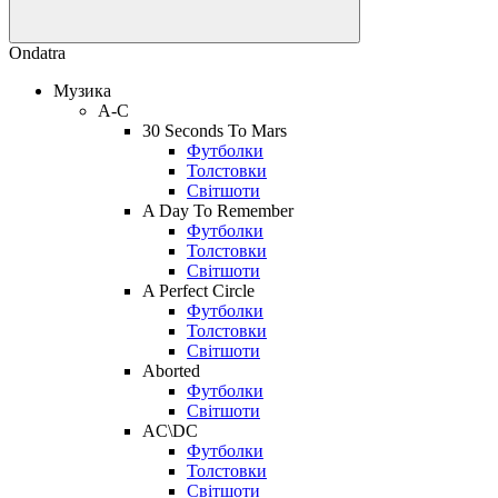
Ondatra
Музика
A-C
30 Seconds To Mars
Футболки
Толстовки
Світшоти
A Day To Remember
Футболки
Толстовки
Світшоти
A Perfect Circle
Футболки
Толстовки
Світшоти
Aborted
Футболки
Світшоти
AC\DC
Футболки
Толстовки
Світшоти