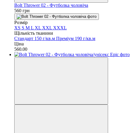
Bolt Thrower 02 - Футболка чоловіча
560 грн
Розмір
XS
S
M
L
XL
XXL
XXXL
Щільність тканини
Стандарт 150 г/кв.м
Преміум 190 г/кв.м
Ціна
560.00