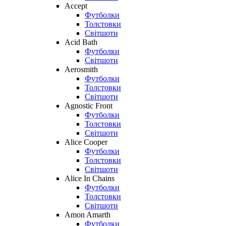
Accept
Футболки
Толстовки
Світшоти
Acid Bath
Футболки
Світшоти
Aerosmith
Футболки
Толстовки
Світшоти
Agnostic Front
Футболки
Толстовки
Світшоти
Alice Cooper
Футболки
Толстовки
Світшоти
Alice In Chains
Футболки
Толстовки
Світшоти
Amon Amarth
Футболки