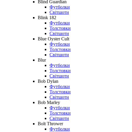
Blind Guardian
Футболки
Світшоти
Blink 182
Футболки
Толстовки
Світшоти
Blue Oyster Cult
Футболки
Толстовки
Світшоти
Blur
Футболки
Толстовки
Світшоти
Bob Dylan
Футболки
Толстовки
Світшоти
Bob Marley
Футболки
Толстовки
Світшоти
Bolt Thrower
Футболки