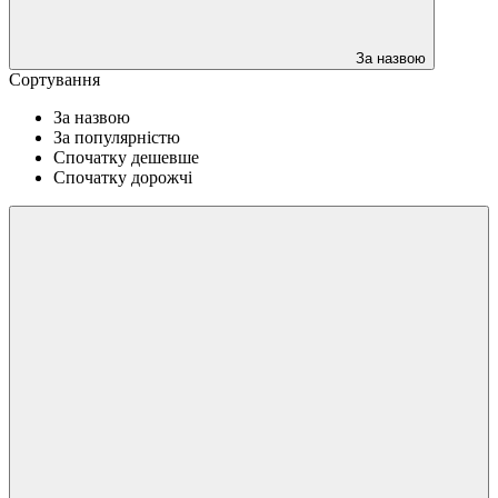
За назвою
Сортування
За назвою
За популярністю
Спочатку дешевше
Спочатку дорожчі