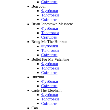
Світшоти
Bon Jovi
Футболки
Толстовки
Світшоти
Brian Jonestown Massacre
Футболки
Толстовки
Світшоти
Bring Me The Horizon
Футболки
Толстовки
Світшоти
Bullet For My Valentine
Футболки
Толстовки
Світшоти
Burzum
Футболки
Світшоти
Cage The Elephant
Футболки
Толстовки
Світшоти
Can