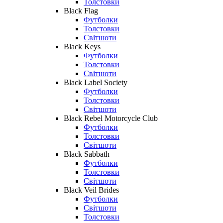
Толстовки
Black Flag
Футболки
Толстовки
Світшоти
Black Keys
Футболки
Толстовки
Світшоти
Black Label Society
Футболки
Толстовки
Світшоти
Black Rebel Motorcycle Club
Футболки
Толстовки
Світшоти
Black Sabbath
Футболки
Толстовки
Світшоти
Black Veil Brides
Футболки
Світшоти
Толстовки