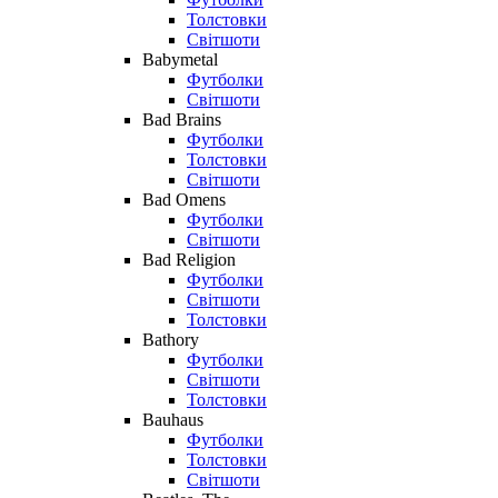
Толстовки
Світшоти
Babymetal
Футболки
Світшоти
Bad Brains
Футболки
Толстовки
Світшоти
Bad Omens
Футболки
Світшоти
Bad Religion
Футболки
Світшоти
Толстовки
Bathory
Футболки
Світшоти
Толстовки
Bauhaus
Футболки
Толстовки
Світшоти