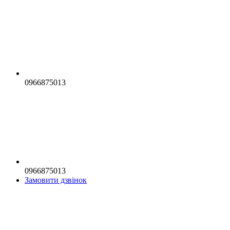
0966875013
0966875013
Замовити дзвінок