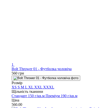
1
Bolt Thrower 01 - Футболка чоловіча
560 грн
Розмір
XS
S
M
L
XL
XXL
XXXL
Щільність тканини
Стандарт 150 г/кв.м
Преміум 190 г/кв.м
Ціна
560.00