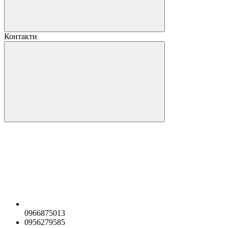
Контакти
0966875013
0956279585