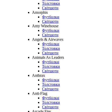
Толстовки
Світшоти
Amorphis
Футболки
Світшоти
Amy Winehouse
Футболки
Світшоти
Angels & Airwaves
Футболки
Толстовки
Світшоти
Animals As Leaders
Футболки
Толстовки
Світшоти
Anthrax
Футболки
Толстовки
Світшоти
Anti-Flag
Футболки
Толстовки
Світшоти
Arcade Fire