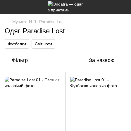
Музика
N-R
Paradise Lost
Одяг Paradise Lost
Футболки
Світшоти
Фільтр
За назвою