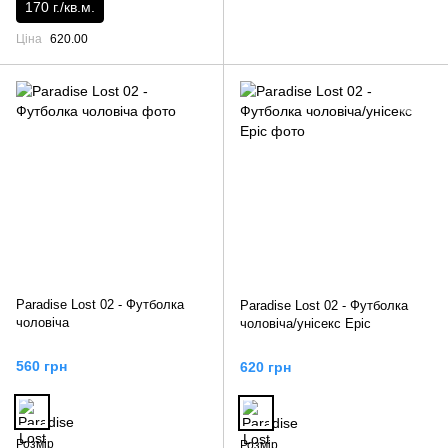
170 г./кв.м.
Ціна
620.00
Paradise Lost 02 - Футболка
Paradise Lost 02 - Футболка
чоловіча
чоловіча/унісекс Epic
560 грн
620 грн
Розмір
Розмір