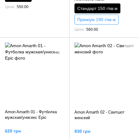
Цена
550.00
Стандарт 150 г/кв.м
Преміум 190 г/кв.м
Цена
560.00
Amon Amarth 01 - Футболка
Amon Amarth 02 - Свитшот
мужская/унисекс Epic
женский
620 грн
830 грн