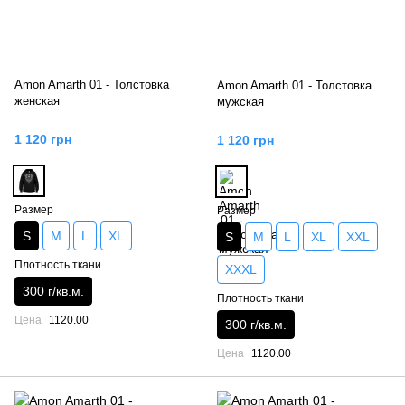
Amon Amarth 01 - Толстовка
Amon Amarth 01 - Толстовка
женская
мужская
1 120 грн
1 120 грн
Размер
Размер
S
M
L
XL
S
M
L
XL
XXL
Плотность ткани
XXXL
300 г/кв.м.
Плотность ткани
Цена
1120.00
300 г/кв.м.
Цена
1120.00