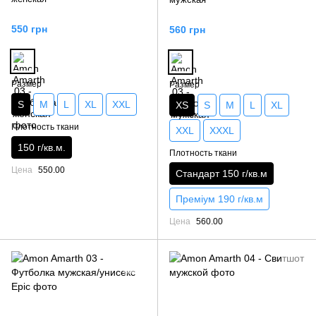
550 грн
560 грн
Размер
Размер
S
M
L
XL
XXL
XS
S
M
L
XL
Плотность ткани
XXL
XXXL
150 г/кв.м.
Плотность ткани
Цена
550.00
Стандарт 150 г/кв.м
Преміум 190 г/кв.м
Цена
560.00