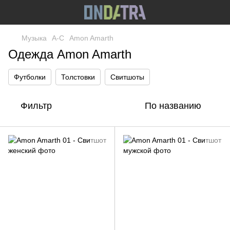
Музыка
A-C
Amon Amarth
Одежда Amon Amarth
Футболки
Толстовки
Свитшоты
Фильтр
По названию