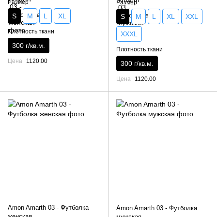
Размер
Размер
S
M
L
XL
S
M
L
XL
XXL
Плотность ткани
XXXL
300 г/кв.м.
Плотность ткани
Цена
1120.00
300 г/кв.м.
Цена
1120.00
Amon Amarth 03 - Футболка
Amon Amarth 03 - Футболка
женская
мужская