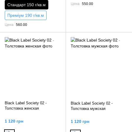
Цена
550.00
Стандарт 150 г/кв.м
Преміум 190 г/кв.м
Цена
560.00
Black Label Society 02 -
Black Label Society 02 -
Толстовка женская
Толстовка мужская
1 120 грн
1 120 грн