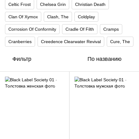
Celtic Frost
Chelsea Grin
Christian Death
Clan Of Xymox
Clash, The
Coldplay
Corrosion Of Conformity
Cradle Of Filth
Cramps
Cranberries
Creedence Clearwater Revival
Cure, The
Фильтр
По названию