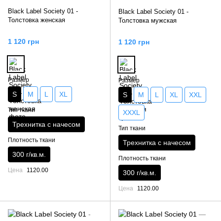
Black Label Society 01 -
Black Label Society 01 -
Толстовка женская
Толстовка мужская
1 120 грн
1 120 грн
Размер
Размер
S
M
L
XL
S
M
L
XL
XXL
Тип ткани
XXXL
Трехнитка с начесом
Тип ткани
Плотность ткани
Трехнитка с начесом
300 г/кв.м.
Плотность ткани
Цена
1120.00
300 г/кв.м.
Цена
1120.00