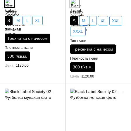
Размер
Размер
S
M
L
XL
S
M
L
XL
XXL
Тип ткани
XXXL
Трехнитка с начесом
Тип ткани
Плотность ткани
Трехнитка с начесом
300 г/кв.м.
Плотность ткани
Цена
1120.00
300 г/кв.м.
Цена
1120.00