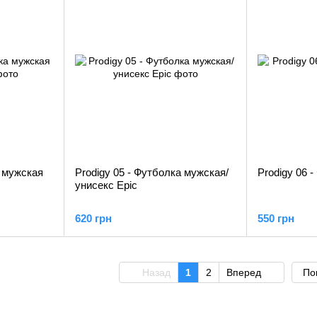
а мужская
Prodigy 05 - Футболка мужская/
Prodigy 06 
унисекс Epic
620 грн
550 грн
Назад
1
2
Вперед
По