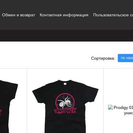
Обмен и возврат
Контактная информация
Пользовательское 
ты
по на
Сортировка: