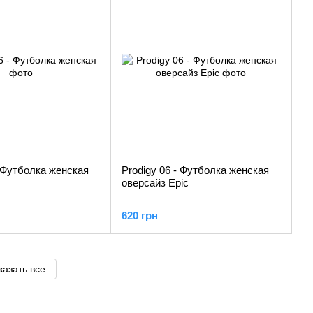
- Футболка женская
Prodigy 06 - Футболка женская
оверсайз Epic
620 грн
казать все