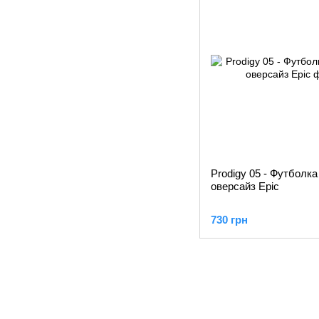
Prodigy 05 - Футболк
оверсайз Epic
730 грн