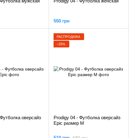
- Футболка мужская
Prodigy 04 - Футболка женская
550 грн
РАСПРОДАЖА
−25%
- Футболка оверсайз
Prodigy 04 - Футболка оверсайз
Epic размер М
510 грн
680 грн