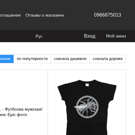
0966875013
соглашение
Отзывы о магазине
Вход
Мой заказ
Рус
званию
по популярности
сначала дешевле
сначала дороже