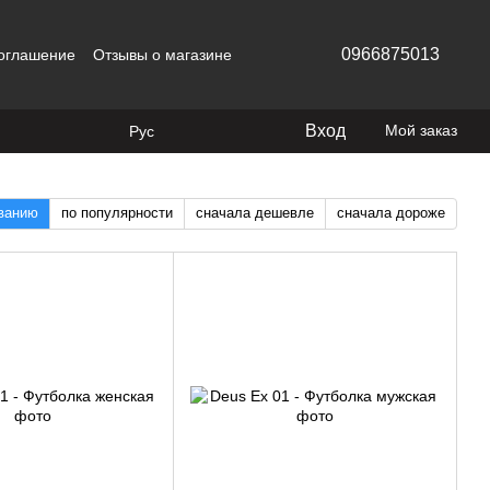
0966875013
соглашение
Отзывы о магазине
Вход
Мой заказ
Рус
званию
по популярности
сначала дешевле
сначала дороже