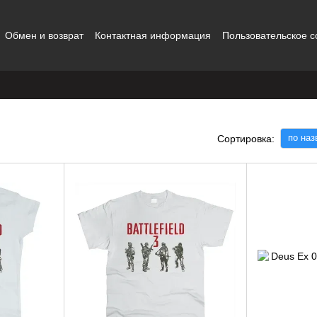
Обмен и возврат
Контактная информация
Пользовательское 
ты
по на
Сортировка: