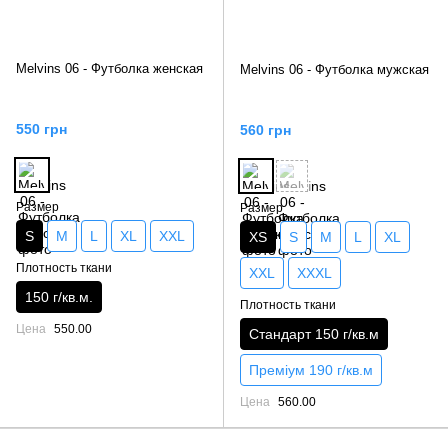
Melvins 06 - Футболка женская
Melvins 06 - Футболка мужская
550 грн
560 грн
Размер
Размер
S
M
L
XL
XXL
XS
S
M
L
XL
Плотность ткани
XXL
XXXL
150 г/кв.м.
Плотность ткани
Цена
550.00
Стандарт 150 г/кв.м
Преміум 190 г/кв.м
Цена
560.00