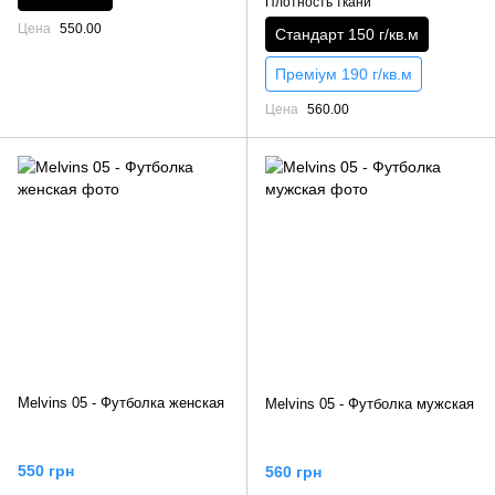
Плотность ткани
Цена
550.00
Стандарт 150 г/кв.м
Преміум 190 г/кв.м
Цена
560.00
Melvins 05 - Футболка женская
Melvins 05 - Футболка мужская
550 грн
560 грн