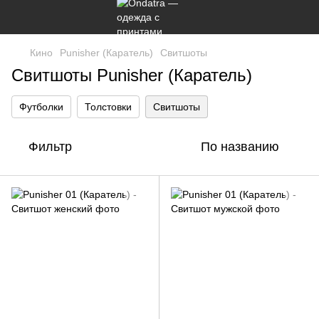
Кино
Punisher (Каратель)
Свитшоты
Свитшоты Punisher (Каратель)
Футболки
Толстовки
Свитшоты
Фильтр
По названию