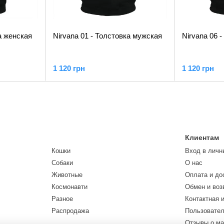
а женская
Nirvana 01 - Толстовка мужская
Nirvana 06 
1 120 грн
1 120 грн
Клиентам
Кошки
Вход в личн
Собаки
О нас
Животные
Оплата и до
Космонавти
Обмен и воз
Разное
Контактная 
Распродажа
Пользовател
Отзывы о ма