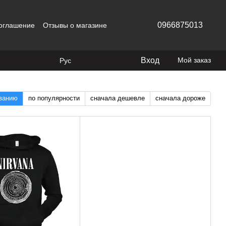
0966875013
соглашение
Отзывы о магазине
Вход
Мой заказ
Рус
званию
по популярности
сначала дешевле
сначала дороже