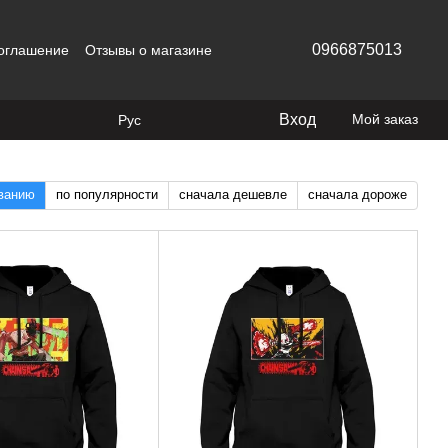
0966875013
соглашение
Отзывы о магазине
Вход
Мой заказ
Рус
званию
по популярности
сначала дешевле
сначала дороже