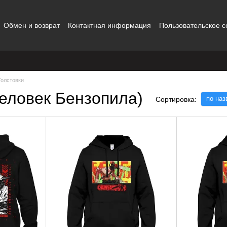
Обмен и возврат
Контактная информация
Пользовательское 
ты
Толстовки
еловек Бензопила)
по на
Сортировка: