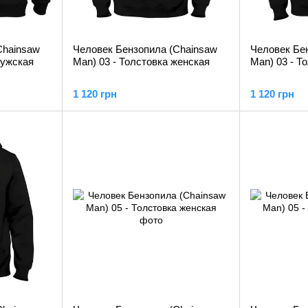
Chainsaw
Человек Бензопила (Chainsaw
Человек Бе
мужская
Man) 03 - Толстовка женская
Man) 03 - Т
1 120 грн
1 120 грн