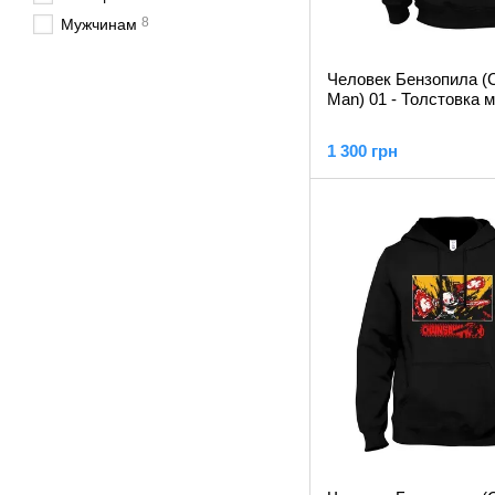
8
Мужчинам
Человек Бензопила (
Man) 01 - Толстовка 
1 300 грн