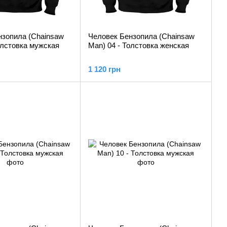
нзопила (Chainsaw
Человек Бензопила (Chainsaw
олстовка мужская
Man) 04 - Толстовка женская
1 120 грн