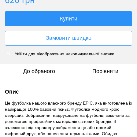
620 грн
Купити
Замовити швидко
Увійти
для відображення накопичувальної знижки
%
До обраного
Порівняти
Опис
Це футболка нашого власного бренду EPIC, яка виготовлена із
найкращої 100% бавовни пєньє. Футболка модного крою
оверсайз. Зображення, надруковане на футболці виконане за
допомогою професійних матеріалів світових брендів. В
залежності від характеру зображення це або прямий
цифровий друк, або нанесення термоплівками. Обидва