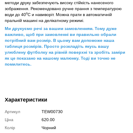
методи друку забезпечують високу стійкість нанесеного
зображення. Рекомендовано ручне прання з температурою
о
води до 40
С и навиворіт. Можна прати в автоматичній
пральній машині на делікатному режимі.
Ми друкуємо речі за вашим замовленням. Тому дуже
важливо, щоб при замовленні ви правильно обрали
потрібний вам розмір. В цьому вам допоможе наша
таблиця розмірів. Просто розкладіть якусь вашу
улюблену футболку на рівній поверхні та зробіть заміри
як це показано на нашому малюнку. Тоді ви точно не
помилитесь.
Характеристики
Артикул
TEW00730
Ціна
620.00
Колір
Чорний