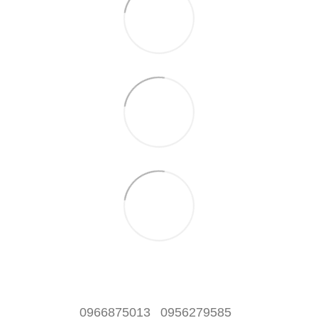
0966875013
0956279585