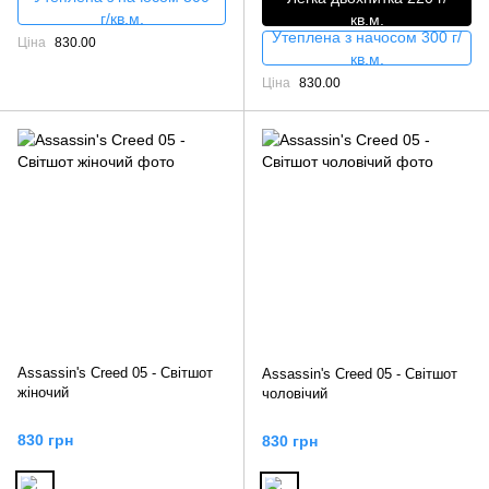
г/кв.м.
кв.м.
Утеплена з начосом 300 г/
Ціна
830.00
кв.м.
Ціна
830.00
Assassin's Creed 05 - Світшот
Assassin's Creed 05 - Світшот
жіночий
чоловічий
830 грн
830 грн