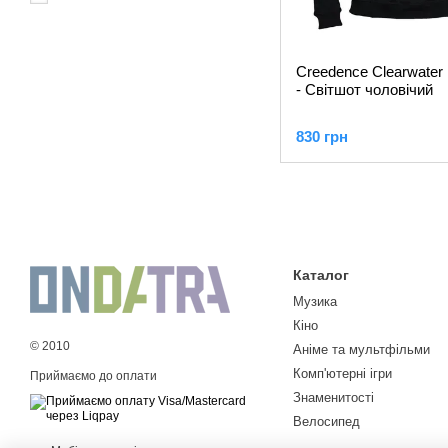
Creedence Clearwater 
- Світшот чоловічий
830 грн
Каталог
Музика
Кіно
© 2010
Аніме та мультфільми
Комп'ютерні ігри
Приймаємо до оплати
Знаменитості
Велосипед