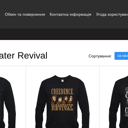
а
Обмін та повернення
Контактна інформація
Угода користува
ter Revival
за на
Сортування: