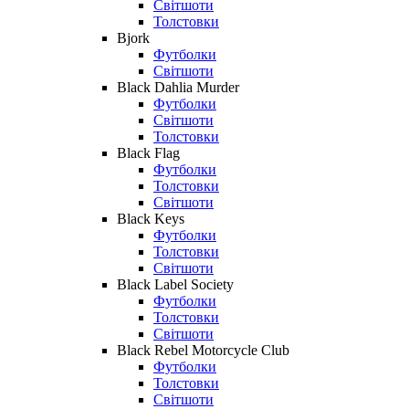
Світшоти
Толстовки
Bjork
Футболки
Світшоти
Black Dahlia Murder
Футболки
Світшоти
Толстовки
Black Flag
Футболки
Толстовки
Світшоти
Black Keys
Футболки
Толстовки
Світшоти
Black Label Society
Футболки
Толстовки
Світшоти
Black Rebel Motorcycle Club
Футболки
Толстовки
Світшоти