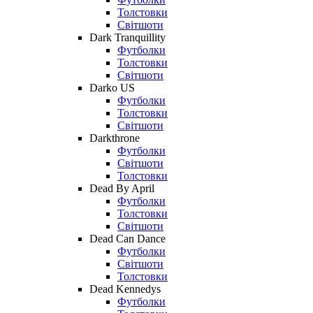
Толстовки
Світшоти
Dark Tranquillity
Футболки
Толстовки
Світшоти
Darko US
Футболки
Толстовки
Світшоти
Darkthrone
Футболки
Світшоти
Толстовки
Dead By April
Футболки
Толстовки
Світшоти
Dead Can Dance
Футболки
Світшоти
Толстовки
Dead Kennedys
Футболки