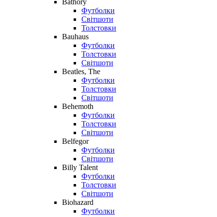
Bathory
Футболки
Світшоти
Толстовки
Bauhaus
Футболки
Толстовки
Світшоти
Beatles, The
Футболки
Толстовки
Світшоти
Behemoth
Футболки
Толстовки
Світшоти
Belfegor
Футболки
Світшоти
Billy Talent
Футболки
Толстовки
Світшоти
Biohazard
Футболки