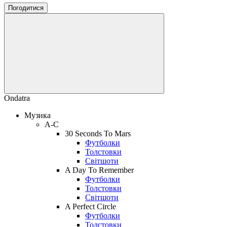
Погодитися
Ondatra
Музика
A-C
30 Seconds To Mars
Футболки
Толстовки
Світшоти
A Day To Remember
Футболки
Толстовки
Світшоти
A Perfect Circle
Футболки
Толстовки