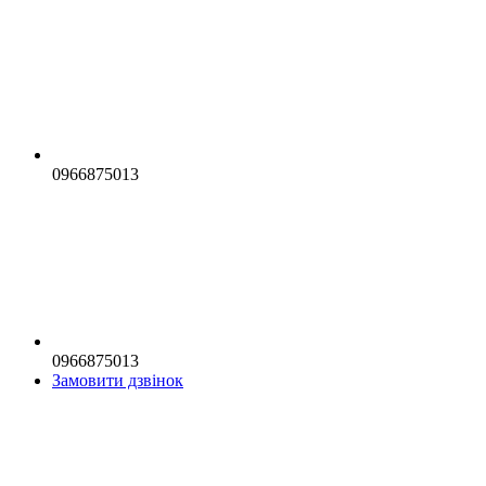
0966875013
0966875013
Замовити дзвінок