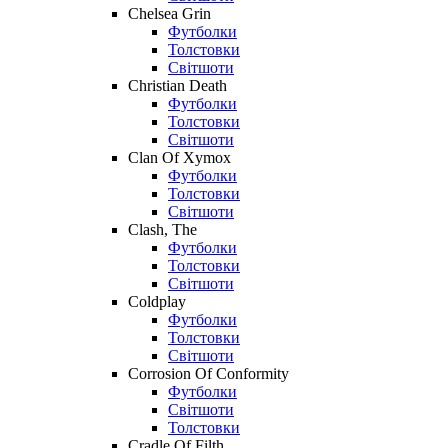
Chelsea Grin
Футболки
Толстовки
Світшоти
Christian Death
Футболки
Толстовки
Світшоти
Clan Of Xymox
Футболки
Толстовки
Світшоти
Clash, The
Футболки
Толстовки
Світшоти
Coldplay
Футболки
Толстовки
Світшоти
Corrosion Of Conformity
Футболки
Світшоти
Толстовки
Cradle Of Filth