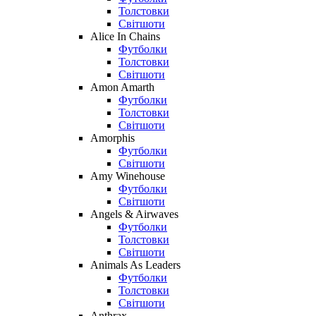
Толстовки
Світшоти
Alice In Chains
Футболки
Толстовки
Світшоти
Amon Amarth
Футболки
Толстовки
Світшоти
Amorphis
Футболки
Світшоти
Amy Winehouse
Футболки
Світшоти
Angels & Airwaves
Футболки
Толстовки
Світшоти
Animals As Leaders
Футболки
Толстовки
Світшоти
Anthrax