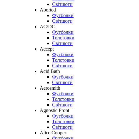
Світшоти
Aborted
Футболки
Світшоти
AC\DC
Футболки
Толстовки
Світшоти
Accept
Футболки
Толстовки
Світшоти
Acid Bath
Футболки
Світшоти
Aerosmith
Футболки
Толстовки
Світшоти
Agnostic Front
Футболки
Толстовки
Світшоти
Alice Cooper
Футболки