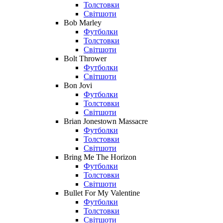
Толстовки
Світшоти
Bob Marley
Футболки
Толстовки
Світшоти
Bolt Thrower
Футболки
Світшоти
Bon Jovi
Футболки
Толстовки
Світшоти
Brian Jonestown Massacre
Футболки
Толстовки
Світшоти
Bring Me The Horizon
Футболки
Толстовки
Світшоти
Bullet For My Valentine
Футболки
Толстовки
Світшоти