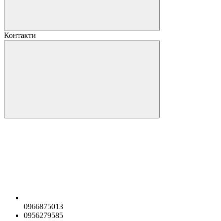
Контакти
0966875013
0956279585