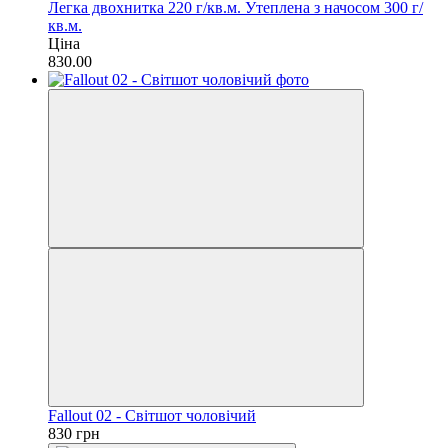
Легка двохнитка 220 г/кв.м.
Утеплена з начосом 300 г/
кв.м.
Ціна
830.00
Fallout 02 - Світшот чоловічий
830 грн