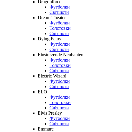
Dragonforce
Футболки
Світшоти
Dream Theater
Футболки
Толстовки
Світшоти
Dying Fetus
Футболки
Світшоти
Einsturzende Neubauten
Футболки
Толстовки
Світшоти
Electric Wizard
Футболки
Світшоти
ELO
Футболки
Толстовки
Світшоти
Elvis Presley
Футболки
Світшоти
Emmure