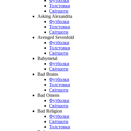
Футболки
Толстовки
Світшоти
Asking Alexandria
Футболки
Толстовки
Світшоти
Avenged Sevenfold
Футболки
Толстовки
Світшоти
Babymetal
Футболки
Світшоти
Bad Brains
Футболки
Толстовки
Світшоти
Bad Omens
Футболки
Світшоти
Bad Religion
Футболки
Світшоти
Толстовки