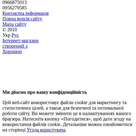
0966875013
0956279585
Контактна інформація
Повна версія сайту
Мапа сайту
© 2010
Укр
Рус
Інтернет-магазин
створений з
Хорошоп
Ми дбаємо про вашу конфіденційність
Цей веб-сайт використовує файли cookie для маркетингу та
статистичних цілей, а також для безпечної та оптимальної
роботи сайту. Ви можете змінити це в налаштуваннях вашого
браузера. Натисніть кнопку «Погодитися», щоб дати згоду на
використання файлів cookie. Детальніше можна ознайомитися
на сторінці
Угода користувача
.