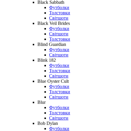
Black Sabbath
Футболки
Толстовки
Світшоти
Black Veil Brides
Футболки
Світшоти
Толстовки
Blind Guardian
Футболки
Світшоти
Blink 182
Футболки
Толстовки
Світшоти
Blue Oyster Cult
Футболки
Толстовки
Світшоти
Blur
Футболки
Толстовки
Світшоти
Bob Dylan
Футболки