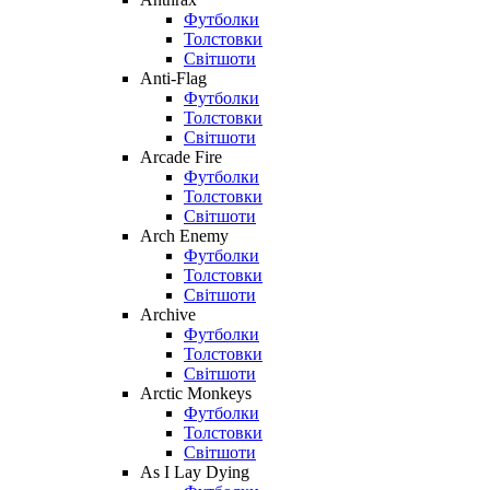
Футболки
Толстовки
Світшоти
Anti-Flag
Футболки
Толстовки
Світшоти
Arcade Fire
Футболки
Толстовки
Світшоти
Arch Enemy
Футболки
Толстовки
Світшоти
Archive
Футболки
Толстовки
Світшоти
Arctic Monkeys
Футболки
Толстовки
Світшоти
As I Lay Dying