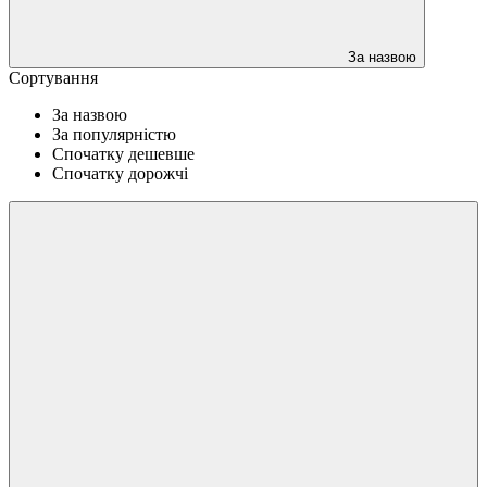
За назвою
Сортування
За назвою
За популярністю
Спочатку дешевше
Спочатку дорожчі