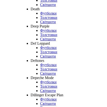
Толстовки
Світшоти
Death
Футболки
Толстовки
Світшоти
Deep Purple
Футболки
Толстовки
Світшоти
Def Leppard
Футболки
Толстовки
Світшоти
Deftones
Футболки
Толстовки
Світшоти
Depeche Mode
Футболки
Толстовки
Світшоти
Dillinger Escape Plan
Футболки
Світшоти