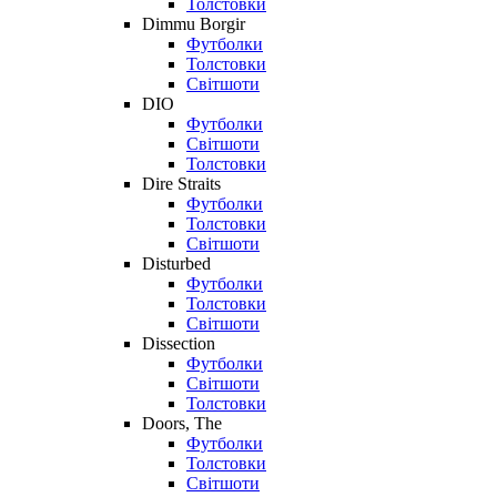
Толстовки
Dimmu Borgir
Футболки
Толстовки
Світшоти
DIO
Футболки
Світшоти
Толстовки
Dire Straits
Футболки
Толстовки
Світшоти
Disturbed
Футболки
Толстовки
Світшоти
Dissection
Футболки
Світшоти
Толстовки
Doors, The
Футболки
Толстовки
Світшоти