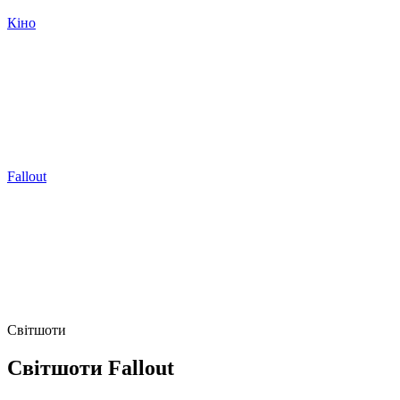
Кіно
Fallout
Світшоти
Світшоти Fallout