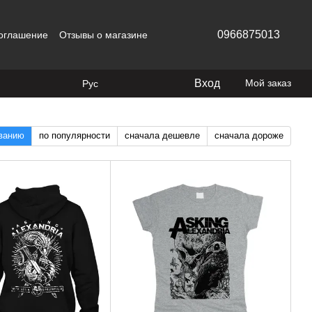
0966875013
соглашение
Отзывы о магазине
Вход
Мой заказ
Рус
званию
по популярности
сначала дешевле
сначала дороже