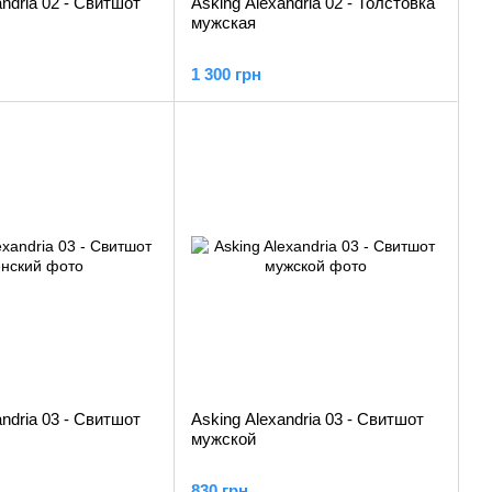
andria 02 - Свитшот
Asking Alexandria 02 - Толстовка
мужская
1 300 грн
andria 03 - Свитшот
Asking Alexandria 03 - Свитшот
мужской
830 грн