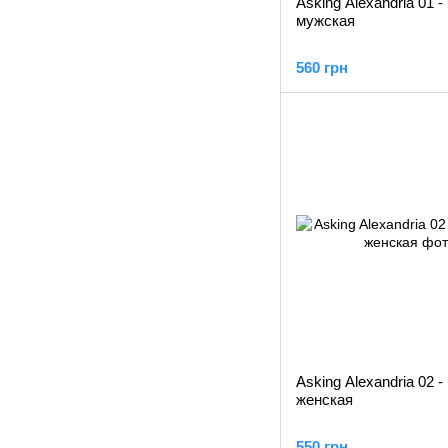
Asking Alexandria 01 
мужская
560 грн
Asking Alexandria 02 
женская
550 грн