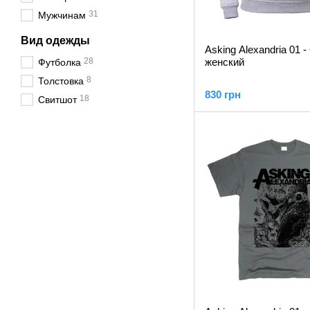
31
Мужчинам
Вид одежды
Asking Alexandria 01 
28
женский
Футболка
8
Толстовка
830 грн
18
Свитшот