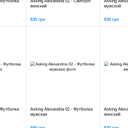
- Футболка
Asking Alexandria 02 - Свитшот
Asking Alex
женский
мужской
830 грн
830 грн
- Футболка
Asking Alexandria 02 - Футболка
Asking Alex
мужская
женский
560 грн
830 грн