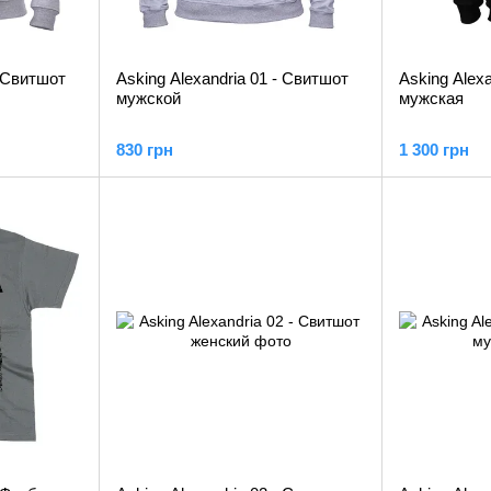
- Свитшот
Asking Alexandria 01 - Свитшот
Asking Alexa
мужской
мужская
830 грн
1 300 грн