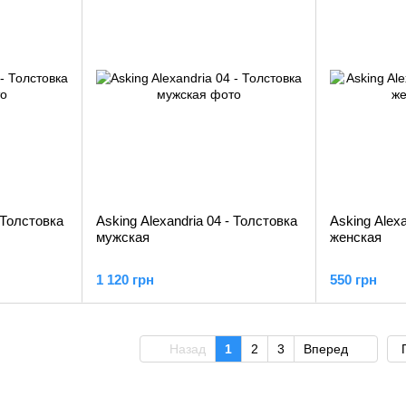
- Толстовка
Asking Alexandria 04 - Толстовка
Asking Alex
мужская
женская
1 120 грн
550 грн
Назад
1
2
3
Вперед