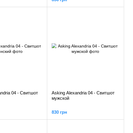
andria 04 - Свитшот
Asking Alexandria 04 - Свитшот
мужской
830 грн