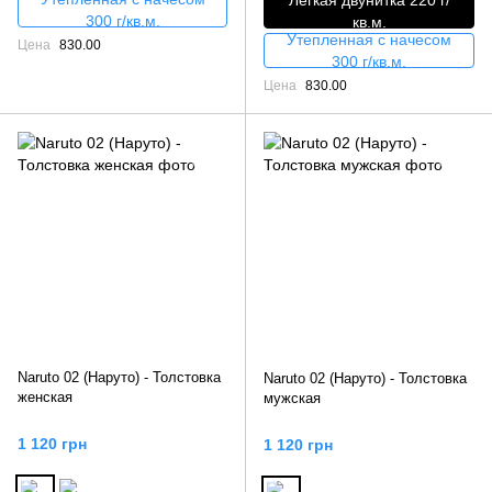
300 г/кв.м.
кв.м.
Утепленная с начесом
Цена
830.00
300 г/кв.м.
Цена
830.00
Naruto 02 (Наруто) - Толстовка
Naruto 02 (Наруто) - Толстовка
женская
мужская
1 120 грн
1 120 грн