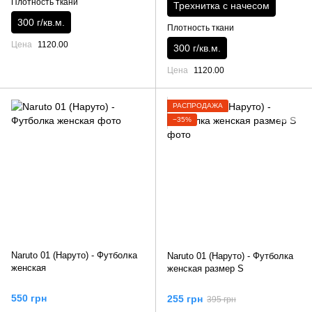
Плотность ткани
Трехнитка с начесом
300 г/кв.м.
Плотность ткани
Цена
1120.00
300 г/кв.м.
Цена
1120.00
РАСПРОДАЖА
−35%
Naruto 01 (Наруто) - Футболка
Naruto 01 (Наруто) - Футболка
женская
женская размер S
550 грн
255 грн
395 грн