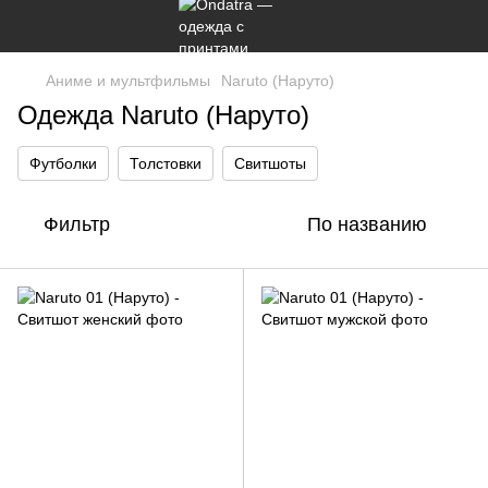
Аниме и мультфильмы
Naruto (Наруто)
Одежда Naruto (Наруто)
Футболки
Толстовки
Свитшоты
Фильтр
По названию