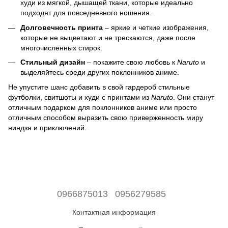
худи из мягкой, дышащей ткани, которые идеально
подходят для повседневного ношения.
Долговечность принта
– яркие и четкие изображения,
которые не выцветают и не трескаются, даже после
многочисленных стирок.
Стильный дизайн
– покажите свою любовь к
Naruto
и
выделяйтесь среди других поклонников аниме.
Не упустите шанс добавить в свой гардероб стильные
футболки, свитшоты и худи с принтами из
Naruto
. Они станут
отличным подарком для поклонников аниме или просто
отличным способом выразить свою приверженность миру
ниндзя и приключений.
0966875013
0956279585
Контактная информация