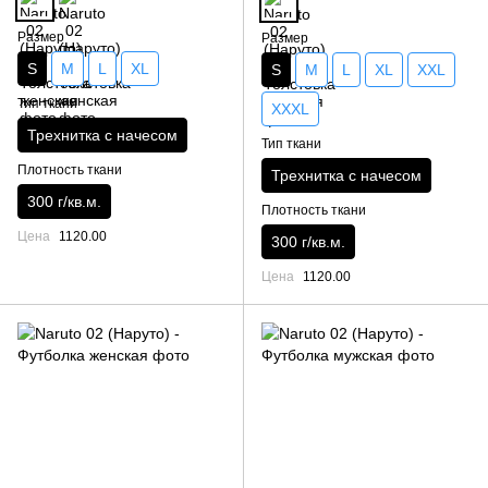
Размер
Размер
S
M
L
XL
S
M
L
XL
XXL
Тип ткани
XXXL
Трехнитка с начесом
Тип ткани
Плотность ткани
Трехнитка с начесом
300 г/кв.м.
Плотность ткани
Цена
1120.00
300 г/кв.м.
Цена
1120.00