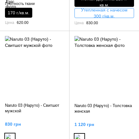
Плотность ткани
кв.м.
Утепленная с начесом
170 г./кв.м.
300 г/кв.м.
Цена
620.00
Цена
830.00
Naruto 03 (Наруто) - Свитшот
Naruto 03 (Наруто) - Толстовка
мужской
женская
830 грн
1 120 грн