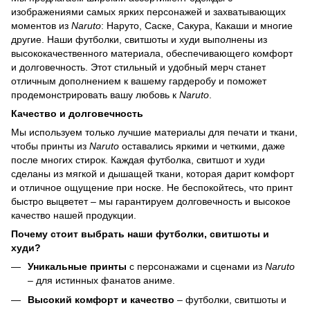
изображениями самых ярких персонажей и захватывающих
моментов из
Naruto
: Наруто, Саске, Сакура, Какаши и многие
другие. Наши футболки, свитшоты и худи выполнены из
высококачественного материала, обеспечивающего комфорт
и долговечность. Этот стильный и удобный мерч станет
отличным дополнением к вашему гардеробу и поможет
продемонстрировать вашу любовь к
Naruto
.
Качество и долговечность
Мы используем только лучшие материалы для печати и ткани,
чтобы принты из
Naruto
оставались яркими и четкими, даже
после многих стирок. Каждая футболка, свитшот и худи
сделаны из мягкой и дышащей ткани, которая дарит комфорт
и отличное ощущение при носке. Не беспокойтесь, что принт
быстро выцветет – мы гарантируем долговечность и высокое
качество нашей продукции.
Почему стоит выбрать наши футболки, свитшоты и
худи?
Уникальные принты
с персонажами и сценами из
Naruto
– для истинных фанатов аниме.
Высокий комфорт и качество
– футболки, свитшоты и