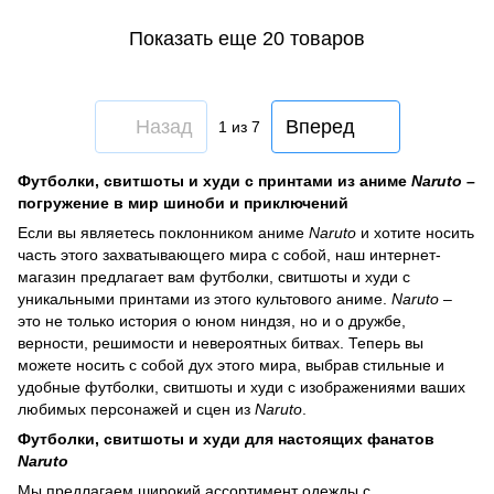
Показать еще 20 товаров
Назад
Вперед
1
из 7
Футболки, свитшоты и худи с принтами из аниме
Naruto
–
погружение в мир шиноби и приключений
Если вы являетесь поклонником аниме
Naruto
и хотите носить
часть этого захватывающего мира с собой, наш интернет-
магазин предлагает вам футболки, свитшоты и худи с
уникальными принтами из этого культового аниме.
Naruto
–
это не только история о юном ниндзя, но и о дружбе,
верности, решимости и невероятных битвах. Теперь вы
можете носить с собой дух этого мира, выбрав стильные и
удобные футболки, свитшоты и худи с изображениями ваших
любимых персонажей и сцен из
Naruto
.
Футболки, свитшоты и худи для настоящих фанатов
Naruto
Мы предлагаем широкий ассортимент одежды с