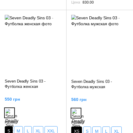
Цена
830.00
Seven Deadly Sins 03 -
Seven Deadly Sins 03 -
Футболка женская
Футболка мужская
550 грн
560 грн
Размер
Размер
S
M
L
XL
XXL
XS
S
M
L
XL