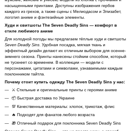
насыщенными принтами. Доступны изображения гербов
каждого из грехов, а также сцены с Мелиодасом и Элизабет,
логотип аниме и фэнтезийные элементы.
Худи и свитшоты The Seven Deadly Sins — комфорт в
стиле любимого аниме
Для холодной погоды мы предлагаем тёплые худи и свитшоты
Seven Deadly Sins
. Удобная посадка, мягкая ткань и
эффектный дизайн делают их отличным выбором для осенне-
зимнего сезона. Принты нанесены стойким способом, который
не тускнеет со временем. В коллекции — модели с
персонажами, цитатами и символами, узнаваемыми каждым
поклонником тайтла.
Почему стоит купить одежду The Seven Deadly Sins у нас:
⚔️ Стильные и оригинальные принты с героями аниме
📦 Быстрая доставка по Украине
💯 Качественные материалы: хлопок, трикотаж, флис
🔥 Подходят для фанатов любого возраста
🎁 Отличный подарок для поклонника Seven Deadly Sins