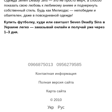
Одежда
Seven Deadly Sins
— это не просто мерч, а способ
показать свою любовь к любимому аниме и подчеркнуть
собственный стиль. Будь как Мелиодас — непобедим и
обаятелен, даже в повседневной одежде!
Купить футболку, худи или свитшот Seven Deadly Sins в
Украине легко — заказывай онлайн и получай уже через
1–3 дня.
0966875013
0956279585
Контактная информация
Полная версия сайта
Карта сайта
© 2010
Укр
Рус