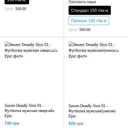
Плотность ткани
Цена
550.00
Стандарт 150 г/кв.м
Преміум 190 г/кв.м
Цена
560.00
Seven Deadly Sins 01 -
Seven Deadly Sins 01 -
Футболка мужская оверсайз
Футболка мужская/унисекс
Epic
Epic
730 грн
620 грн