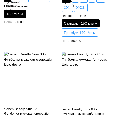
Плотность ткани
XXL
XXXL
150 г/кв.м.
Плотность ткани
Цена
550.00
Стандарт 150 г/кв.м
Преміум 190 г/кв.м
Цена
560.00
Seven Deadly Sins 03 -
Seven Deadly Sins 03 -
Футболка мужская оверсайз
Футболка мужская/унисекс