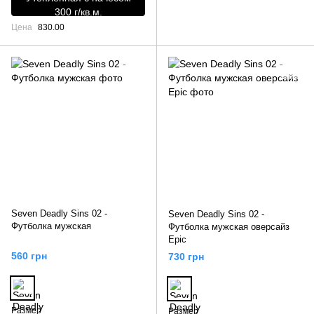
300 г/кв.м.
Цена
830.00
Seven Deadly Sins 02 -
Seven Deadly Sins 02 -
Футболка мужская
Футболка мужская оверсайз
Epic
560 грн
730 грн
Размер
Размер