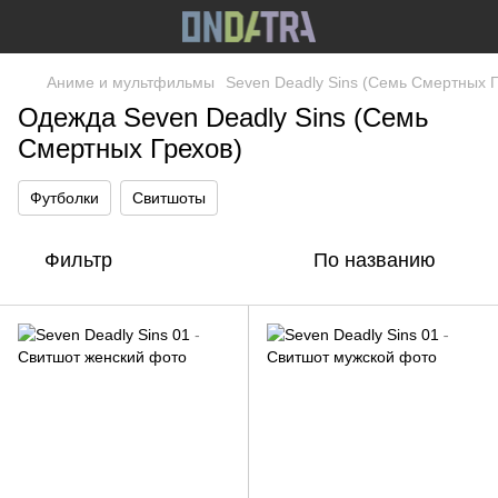
Аниме и мультфильмы
Seven Deadly Sins (Семь Смертных Г
Одежда Seven Deadly Sins (Семь
Смертных Грехов)
Футболки
Свитшоты
Фильтр
По названию