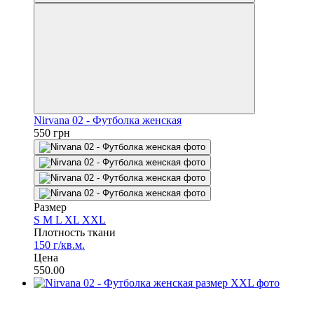
Nirvana 02 - Футболка женская
550 грн
Размер
S
M
L
XL
XXL
Плотность ткани
150 г/кв.м.
Цена
550.00
Распродажа
−26%