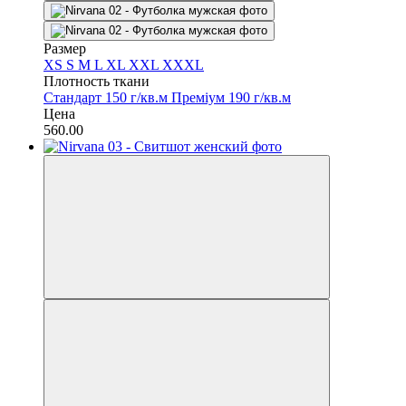
Размер
XS
S
M
L
XL
XXL
XXXL
Плотность ткани
Стандарт 150 г/кв.м
Преміум 190 г/кв.м
Цена
560.00