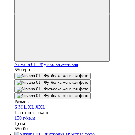
Nirvana 01 - Футболка женская
550 грн
Размер
S
M
L
XL
XXL
Плотность ткани
150 г/кв.м.
Цена
550.00