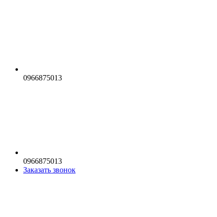
0966875013
0966875013
Заказать звонок