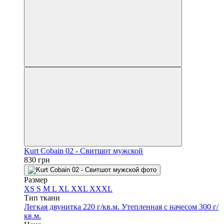
Kurt Cobain 02 - Свитшот мужской
830 грн
Размер
XS
S
M
L
XL
XXL
XXXL
Тип ткани
Легкая двунитка 220 г/кв.м.
Утепленная с начесом 300 г/
кв.м.