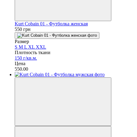
Kurt Cobain 01 - Футболка женская
550 грн
Размер
S
M
L
XL
XXL
Плотность ткани
150 г/кв.м.
Цена
550.00