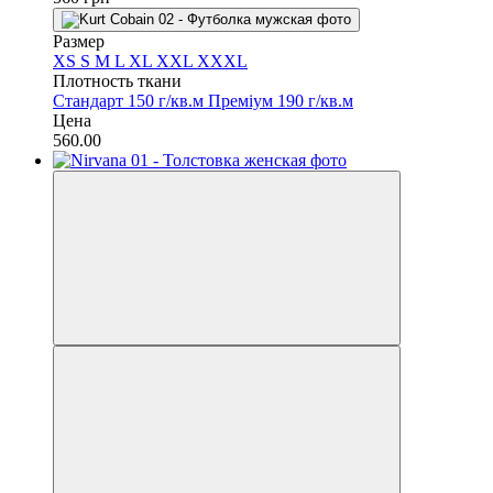
Размер
XS
S
M
L
XL
XXL
XXXL
Плотность ткани
Стандарт 150 г/кв.м
Преміум 190 г/кв.м
Цена
560.00