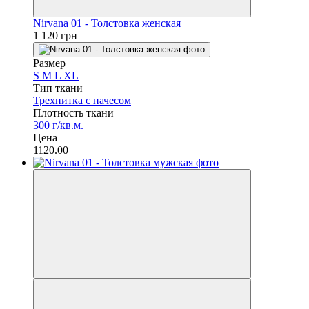
Nirvana 01 - Толстовка женская
1 120 грн
Размер
S
M
L
XL
Тип ткани
Трехнитка с начесом
Плотность ткани
300 г/кв.м.
Цена
1120.00