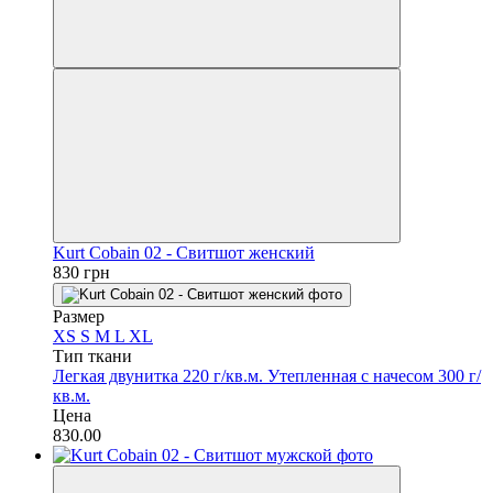
Kurt Cobain 02 - Свитшот женский
830 грн
Размер
XS
S
M
L
XL
Тип ткани
Легкая двунитка 220 г/кв.м.
Утепленная с начесом 300 г/
кв.м.
Цена
830.00