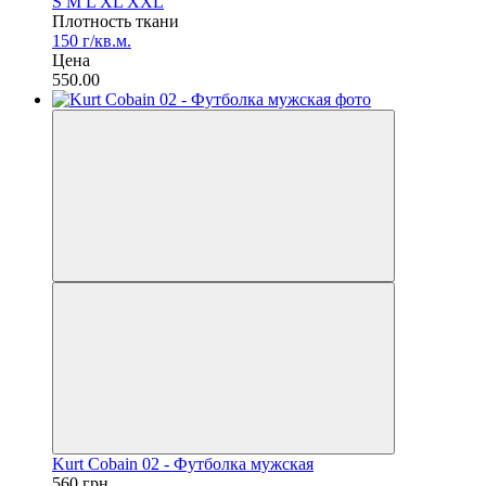
S
M
L
XL
XXL
Плотность ткани
150 г/кв.м.
Цена
550.00
Kurt Cobain 02 - Футболка мужская
560 грн