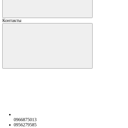
Контакты
0966875013
0956279585