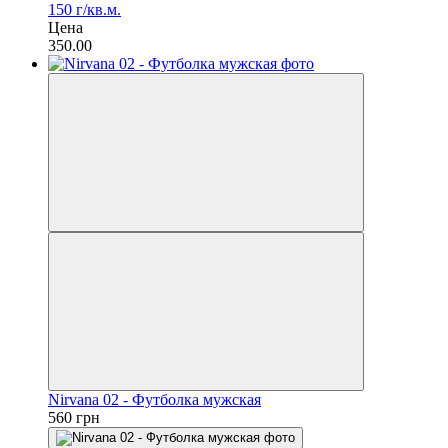
150 г/кв.м.
Цена
350.00
Nirvana 02 - Футболка мужская
560 грн