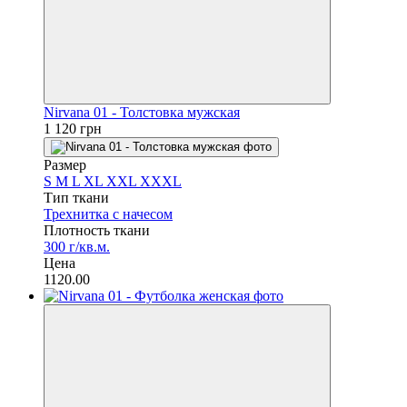
Nirvana 01 - Толстовка мужская
1 120 грн
Размер
S
M
L
XL
XXL
XXXL
Тип ткани
Трехнитка с начесом
Плотность ткани
300 г/кв.м.
Цена
1120.00