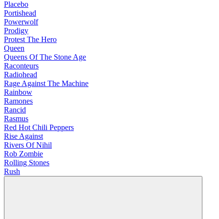
Placebo
Portishead
Powerwolf
Prodigy
Protest The Hero
Queen
Queens Of The Stone Age
Raconteurs
Radiohead
Rage Against The Machine
Rainbow
Ramones
Rancid
Rasmus
Red Hot Chili Peppers
Rise Against
Rivers Of Nihil
Rob Zombie
Rolling Stones
Rush