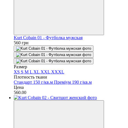
Kurt Cobain 01 - Футболка мужская
560 грн
Размер
XS
S
M
L
XL
XXL
XXXL
Плотность ткани
Стандарт 150 г/кв.м
Преміум 190 г/кв.м
Цена
560.00