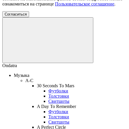
ознакомиться на странице
Пользовательское соглашение
.
Согласиться
Ondatra
Музыка
A-C
30 Seconds To Mars
Футболки
Толстовки
Свитшоты
A Day To Remember
Футболки
Толстовки
Свитшоты
A Perfect Circle