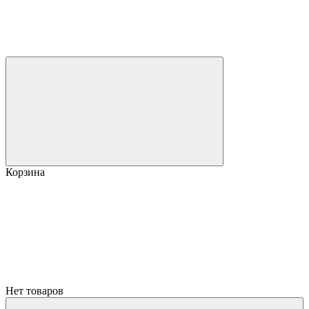
Корзина
Нет товаров