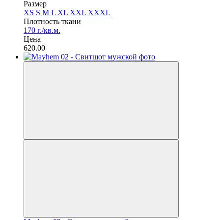
Размер
XS
S
M
L
XL
XXL
XXXL
Плотность ткани
170 г./кв.м.
Цена
620.00