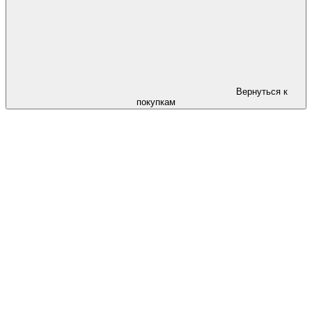
Вернуться к
покупкам