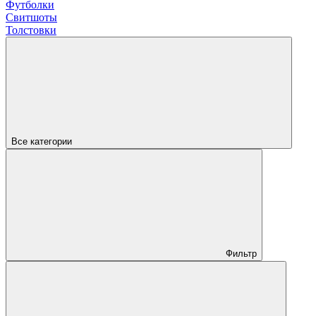
Футболки
Свитшоты
Толстовки
Все категории
Фильтр