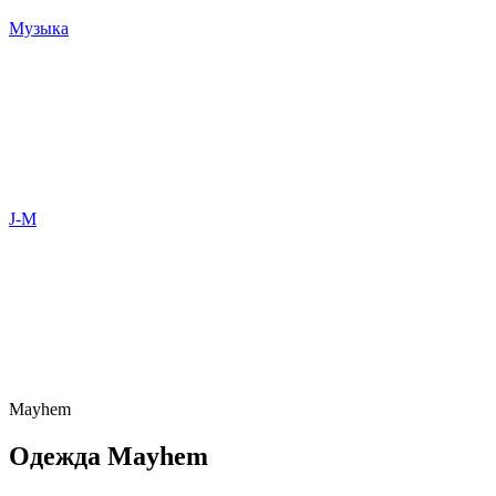
Музыка
J-M
Mayhem
Одежда Mayhem