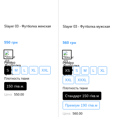
Slayer 03 - Футболка женская
Slayer 03 - Футболка мужская
550 грн
560 грн
Размер
Размер
S
M
L
XL
XXL
XS
S
M
L
XL
Плотность ткани
XXL
XXXL
150 г/кв.м.
Плотность ткани
Цена
550.00
Стандарт 150 г/кв.м
Преміум 190 г/кв.м
Цена
560.00