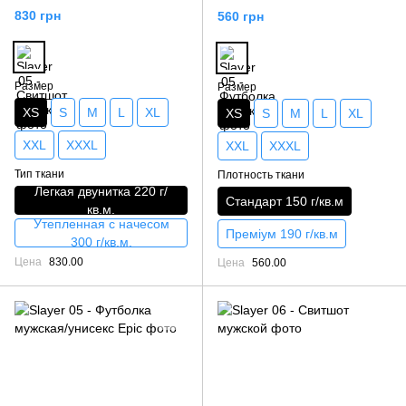
830 грн
560 грн
Размер
Размер
XS
S
M
L
XL
XS
S
M
L
XL
XXL
XXXL
XXL
XXXL
Тип ткани
Плотность ткани
Легкая двунитка 220 г/
Стандарт 150 г/кв.м
кв.м.
Утепленная с начесом
Преміум 190 г/кв.м
300 г/кв.м.
Цена
830.00
Цена
560.00