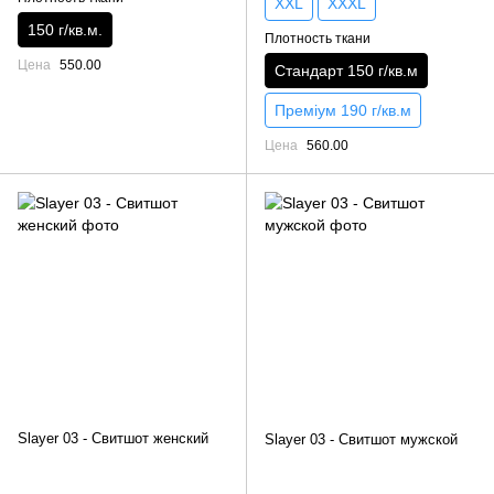
XXL
XXXL
150 г/кв.м.
Плотность ткани
Цена
550.00
Стандарт 150 г/кв.м
Преміум 190 г/кв.м
Цена
560.00
Slayer 03 - Свитшот женский
Slayer 03 - Свитшот мужской