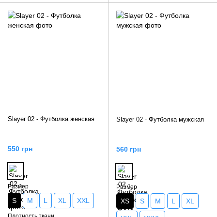
Slayer 02 - Футболка женская
Slayer 02 - Футболка мужская
550 грн
560 грн
Размер
Размер
S
M
L
XL
XXL
XS
S
M
L
XL
Плотность ткани