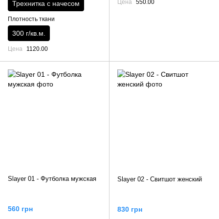
Цена
550.00
Трехнитка с начесом
Плотность ткани
300 г/кв.м.
Цена
1120.00
Slayer 01 - Футболка мужская
Slayer 02 - Свитшот женский
560 грн
830 грн