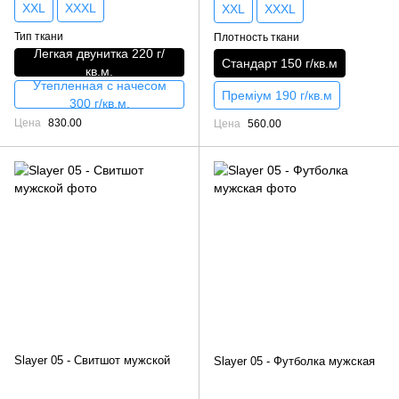
XXL
XXXL
XXL
XXXL
Тип ткани
Плотность ткани
Легкая двунитка 220 г/
Стандарт 150 г/кв.м
кв.м.
Утепленная с начесом
Преміум 190 г/кв.м
300 г/кв.м.
Цена
830.00
Цена
560.00
Slayer 05 - Свитшот мужской
Slayer 05 - Футболка мужская