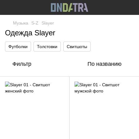
Музыка
S-Z
Slayer
Одежда Slayer
Футболки
Толстовки
Свитшоты
Фильтр
По названию