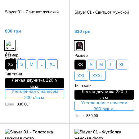
Slayer 01 - Свитшот женский
Slayer 01 - Свитшот мужской
830 грн
830 грн
Размер
Размер
XS
S
M
L
XL
XS
S
M
L
XL
Тип ткани
XXL
XXXL
Легкая двунитка 220 г/
Тип ткани
кв.м.
Утепленная с начесом
Легкая двунитка 220 г/
300 г/кв.м.
кв.м.
Утепленная с начесом
Цена
830.00
300 г/кв.м.
Цена
830.00