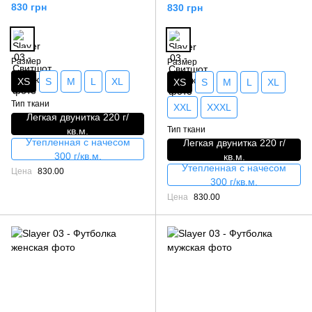
830 грн
830 грн
Размер
Размер
XS
S
M
L
XL
XS
S
M
L
XL
Тип ткани
XXL
XXXL
Легкая двунитка 220 г/
Тип ткани
кв.м.
Утепленная с начесом
Легкая двунитка 220 г/
300 г/кв.м.
кв.м.
Утепленная с начесом
Цена
830.00
300 г/кв.м.
Цена
830.00