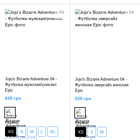
Jojo's Bizarre Adventure 04 -
Jojo's Bizarre Adventure 04 -
Футболка мужская/унисекс
Футболка оверсайз женская
Epic
Epic
620 грн
620 грн
Размер
Размер
XS
S
M
L
XL
XS
S
M