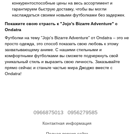
конкурентоспособные цены на весь ассортимент и
гарантируем быструю доставку, чтобы вы могли
наслаждаться своими новыми футболками без задержек.
Покажите свою страсть к "Jojo's Bizarre Adventure" с
Ondatra
Футболки на тему "Jojo's Bizarre Adventure" от Ondatra – это не
просто одежда, это способ показать свою любовь к этому
захватывающему аниме. С нашими стильными и
комфортными футболками вы сможете подчеркнуть свой
уникальный стиль и выразить свою личность. Заказывайте
прямо сейчас и станьте частью мира Джоджо вместе с
Ondatra!
0966875013
0956279585
Контактная информация
Полная версия сайта