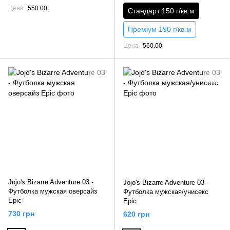
Цена
550.00
Стандарт 150 г/кв.м
Преміум 190 г/кв.м
Цена
560.00
Jojo's Bizarre Adventure 03 -
Jojo's Bizarre Adventure 03 -
Футболка мужская оверсайз
Футболка мужская/унисекс
Epic
Epic
730 грн
620 грн