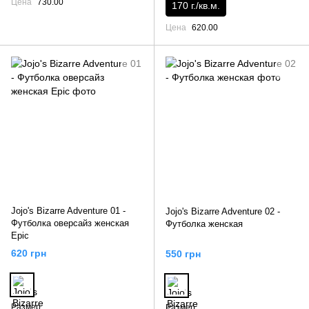
Цена
730.00
170 г./кв.м.
Цена
620.00
Jojo's Bizarre Adventure 01 -
Jojo's Bizarre Adventure 02 -
Футболка оверсайз женская
Футболка женская
Epic
620 грн
550 грн
Размер
Размер