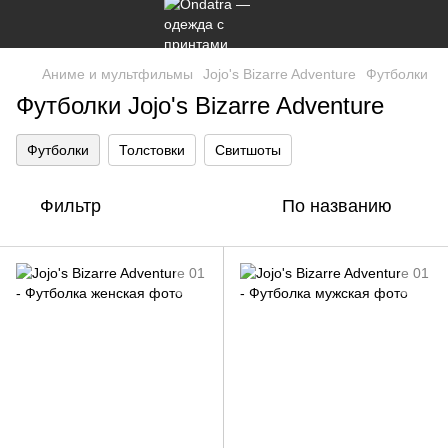
Аниме и мультфильмы
Jojo's Bizarre Adventure
Футболки
Футболки Jojo's Bizarre Adventure
Футболки
Толстовки
Свитшоты
Фильтр
По названию