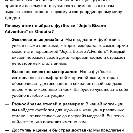
принтами на тему этого культового аниме позволит вам
выразить свою страсть к яркому и экстраординарному миру
Джоджо.
Почему стоит выбрать футболки "Jojo's Bizarre
Adventure" от Ondatra?
Эксклюзивные дизайны
: Мы предлагаем футболки с
уникальными принтами, которые изображают самые яркие
моменты и персонажей "Jojo's Bizarre Adventure". Каждый
дизайн поражает своей детализированностью и отражает
неповторимый стиль аниме.
Высокое качество материалов
: Наши футболки
изготовлены из комфортной и прочной ткани, которая
обеспечивает долговечность и сохраняет свой вид даже
после многочисленных стирок. Вы будете чувствовать себя
удобно в любых ситуациях.
Разнообразие стилей и размеров
: В нашей коллекции
вы найдете футболки для мужчин и женщин в различных
стилях – от классических до оверсайз моделей. Вы легко
найдете то, что подходит именно вам.
Доступные цены и быстрая доставка
: Мы предлагаем