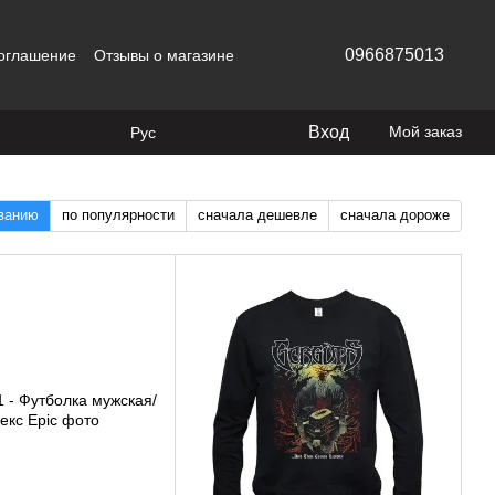
0966875013
соглашение
Отзывы о магазине
Вход
Мой заказ
Рус
званию
по популярности
сначала дешевле
сначала дороже