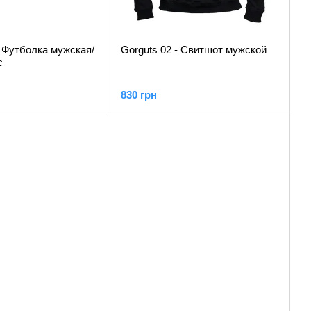
- Футболка мужская/
Gorguts 02 - Свитшот мужской
c
830 грн