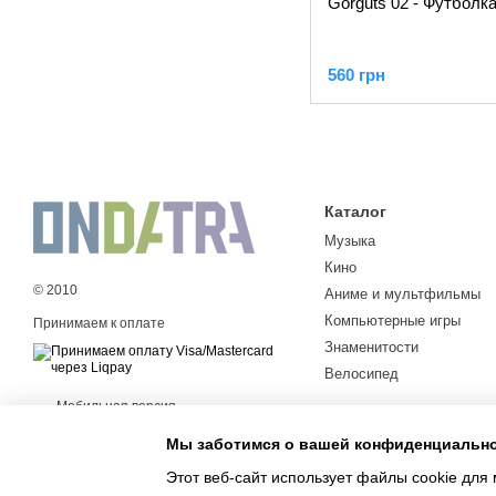
Gorguts 02 - Футболк
560 грн
Каталог
Музыка
Кино
© 2010
Аниме и мультфильмы
Компьютерные игры
Принимаем к оплате
Знаменитости
Велосипед
Мобильная версия
Мы заботимся о вашей конфиденциальн
Этот веб-сайт использует файлы cookie для 