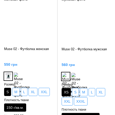
Muse 02 - Футболка женская
Muse 02 - Футболка мужская
550 грн
560 грн
Размер
Размер
S
M
L
XL
XXL
XS
S
M
L
XL
Плотность ткани
XXL
XXXL
150 г/кв.м.
Плотность ткани