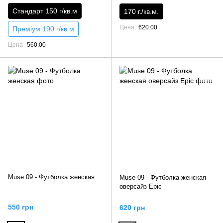
Стандарт 150 г/кв.м
170 г./кв.м.
Цена
620.00
Преміум 190 г/кв.м
Цена
560.00
Muse 09 - Футболка женская
Muse 09 - Футболка женская
оверсайз Epic
550 грн
620 грн