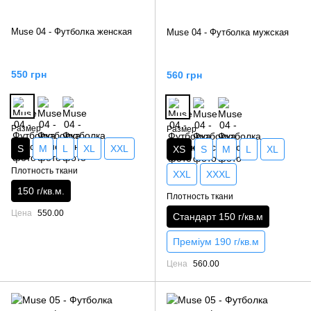
Muse 04 - Футболка женская
Muse 04 - Футболка мужская
550 грн
560 грн
Размер
Размер
S
M
L
XL
XXL
XS
S
M
L
XL
Плотность ткани
XXL
XXXL
150 г/кв.м.
Плотность ткани
Цена
550.00
Стандарт 150 г/кв.м
Преміум 190 г/кв.м
Цена
560.00