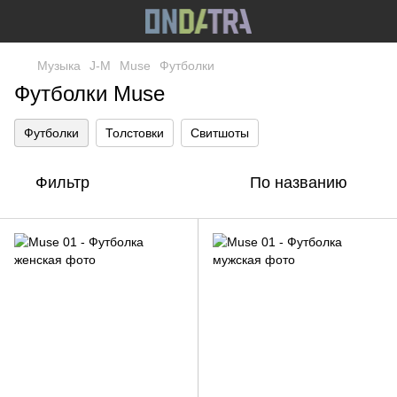
Музыка
J-M
Muse
Футболки
Футболки Muse
Футболки
Толстовки
Свитшоты
Фильтр
По названию