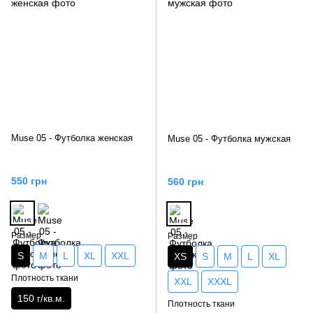
Muse 05 - Футболка женская
Muse 05 - Футболка мужская
550 грн
560 грн
Размер
Размер
S
M
L
XL
XXL
XS
S
M
L
XL
Плотность ткани
XXL
XXXL
150 г/кв.м.
Плотность ткани