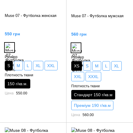
Muse 07 - Футболка женская
Muse 07 - Футболка мужская
550 грн
560 грн
Размер
Размер
S
M
L
XL
XXL
XS
S
M
L
XL
Плотность ткани
XXL
XXXL
150 г/кв.м.
Плотность ткани
Цена
550.00
Стандарт 150 г/кв.м
Преміум 190 г/кв.м
Цена
560.00