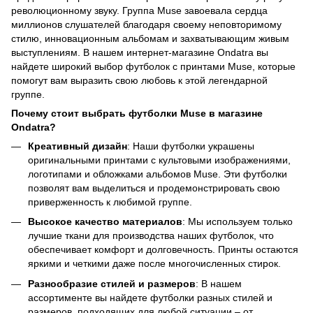
революционному звуку. Группа Muse завоевала сердца
миллионов слушателей благодаря своему неповторимому
стилю, инновационным альбомам и захватывающим живым
выступлениям. В нашем интернет-магазине Ondatra вы
найдете широкий выбор футболок с принтами Muse, которые
помогут вам выразить свою любовь к этой легендарной
группе.
Почему стоит выбрать футболки Muse в магазине
Ondatra?
Креативный дизайн
: Наши футболки украшены
оригинальными принтами с культовыми изображениями,
логотипами и обложками альбомов Muse. Эти футболки
позволят вам выделиться и продемонстрировать свою
приверженность к любимой группе.
Высокое качество материалов
: Мы используем только
лучшие ткани для производства наших футболок, что
обеспечивает комфорт и долговечность. Принты остаются
яркими и четкими даже после многочисленных стирок.
Разнообразие стилей и размеров
: В нашем
ассортименте вы найдете футболки разных стилей и
размеров, подходящих для любой ситуации – от