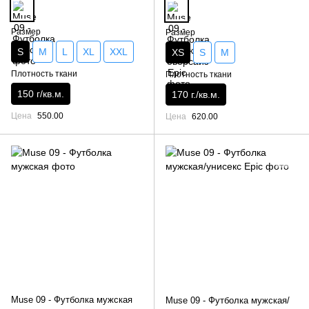
Размер
Размер
S
M
L
XL
XXL
XS
S
M
Плотность ткани
Плотность ткани
150 г/кв.м.
170 г./кв.м.
Цена
550.00
Цена
620.00
Muse 09 - Футболка мужская
Muse 09 - Футболка мужская/