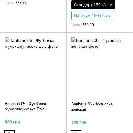
Цена
550.00
Стандарт 150 г/кв.м
Преміум 190 г/кв.м
Цена
560.00
Bauhaus 05 - Футболка
Bauhaus 06 - Футболка
мужская/унисекс Epic
женская
620 грн
550 грн