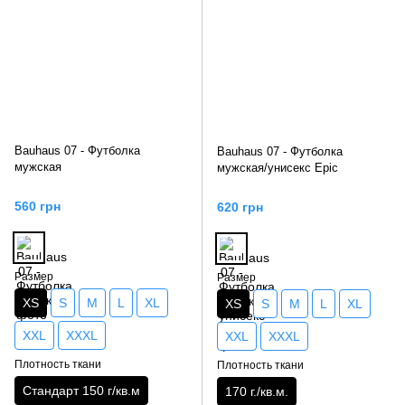
Bauhaus 07 - Футболка
Bauhaus 07 - Футболка
мужская
мужская/унисекс Epic
560 грн
620 грн
Размер
Размер
XS
S
M
L
XL
XS
S
M
L
XL
XXL
XXXL
XXL
XXXL
Плотность ткани
Плотность ткани
Стандарт 150 г/кв.м
170 г./кв.м.