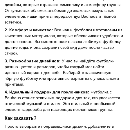
дизайны, которые отражают символику и атмосферу группы.
От культовых обложек альбомов до знаковых визуальных
элементов, наши принты передают дух Bauhaus и тёмной
эстетики.
2. Комфорт и качество:
Все наши футболки изготовлены из
качественных материалов, которые обеспечивают удобство и
долговечность. Вы сможете носить свою любимую футболку
долгие годы, и она сохранит свой вид даже после частых
стирок.
3. Разнообразие дизайнов:
У нас вы найдёте футболки
разных цветов и размеров, чтобы каждый мог найти
идеальный вариант для себя. Выбирайте классическую
чёрную футболку или креативные варианты с уникальными
принтами.
4. Идеальный подарок для поклонников:
Футболка с
Bauhaus станет отличным подарком для тех, кто увлекается
готической музыкой и стилем. Это стильный и необычный
элемент гардероба для настоящих поклонников группы.
Как заказать?
Просто выбирайте понравившийся дизайн, добавляйте в