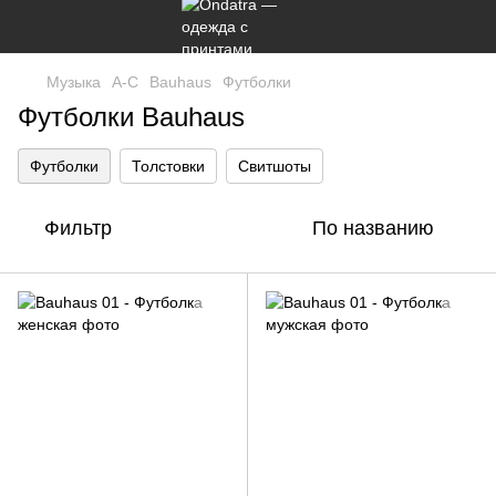
Музыка
A-C
Bauhaus
Футболки
Футболки Bauhaus
Футболки
Толстовки
Свитшоты
Фильтр
По названию