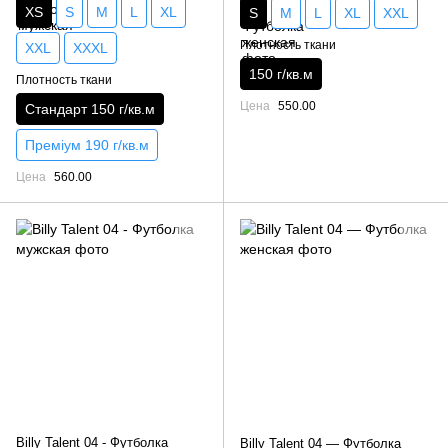
XS
S
M
L
XL
S
M
L
XL
XXL
Плотность ткани
XXL
XXXL
150 г/кв.м
Плотность ткани
Цена
550.00
Стандарт 150 г/кв.м
Преміум 190 г/кв.м
Цена
560.00
Billy Talent 04 - Футболка
Billy Talent 04 — Футболка