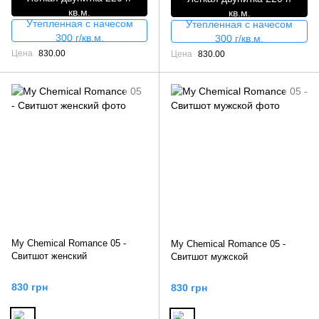
кв.м.
кв.м.
Утепленная с начесом
Утепленная с начесом
300 г/кв.м.
300 г/кв.м.
Цена
830.00
Цена
830.00
My Chemical Romance 05 -
My Chemical Romance 05 -
Свитшот женский
Свитшот мужской
830 грн
830 грн