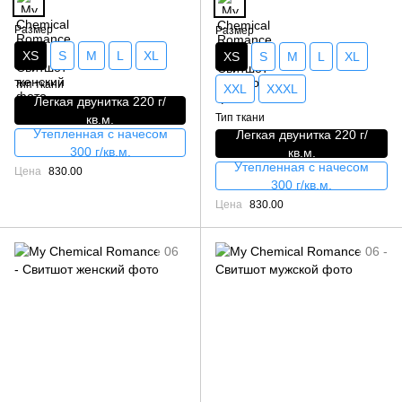
Размер
Размер
XS
S
M
L
XL
XS
S
M
L
XL
Тип ткани
XXL
XXXL
Легкая двунитка 220 г/
Тип ткани
кв.м.
Утепленная с начесом
Легкая двунитка 220 г/
300 г/кв.м.
кв.м.
Утепленная с начесом
Цена
830.00
300 г/кв.м.
Цена
830.00