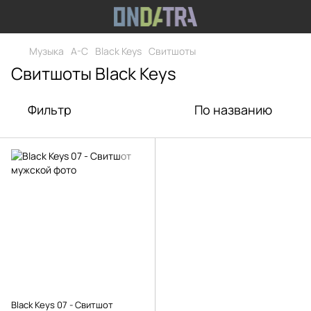
Музыка
A-C
Black Keys
Свитшоты
Свитшоты Black Keys
Фильтр
По названию
Black Keys 07 - Свитшот