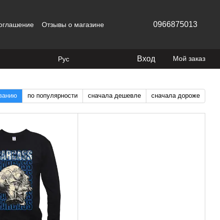
0966875013
соглашение
Отзывы о магазине
Вход
Мой заказ
Рус
званию
по популярности
сначала дешевле
сначала дороже