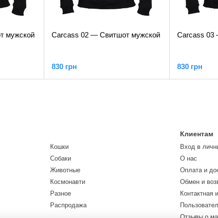
т мужской
Carcass 02 — Свитшот мужской
Carcass 03
830 грн
830 грн
Клиентам
Кошки
Вход в личн
Собаки
О нас
Животные
Оплата и до
Космонавти
Обмен и воз
Разное
Контактная 
Распродажа
Пользовател
Отзывы о ма