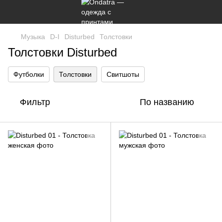
Музыка
D-I
Disturbed
Толстовки
Толстовки Disturbed
Футболки
Толстовки
Свитшоты
Фильтр
По названию