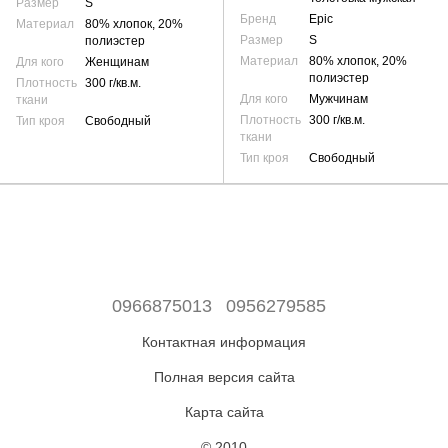
Размер
S
Бренд
Epic
Материал
80% хлопок, 20%
Размер
S
полиэстер
Материал
80% хлопок, 20%
Для кого
Женщинам
полиэстер
Плотность
300 г/кв.м.
Для кого
Мужчинам
ткани
Плотность
300 г/кв.м.
Тип кроя
Свободный
ткани
Тип кроя
Свободный
0966875013
0956279585
Контактная информация
Полная версия сайта
Карта сайта
© 2010