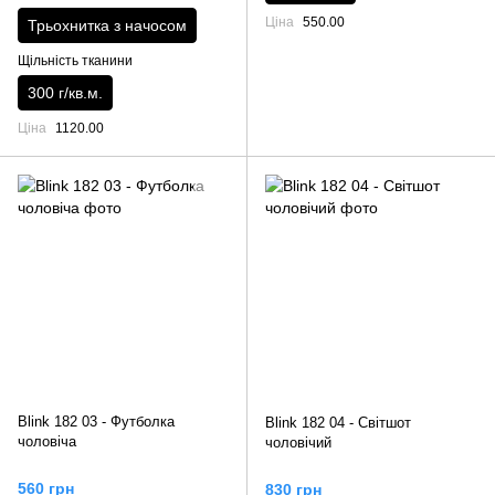
Ціна
550.00
Трьохнитка з начосом
Щільність тканини
300 г/кв.м.
Ціна
1120.00
Blink 182 03 - Футболка
Blink 182 04 - Світшот
чоловіча
чоловічий
560 грн
830 грн