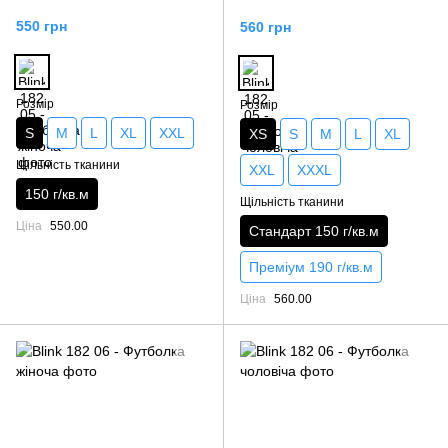
550 грн
560 грн
Розмір
Розмір
S
M
L
XL
XXL
XS
S
M
L
XL
Щільність тканини
XXL
XXXL
150 г/кв.м
Щільність тканини
Ціна
550.00
Стандарт 150 г/кв.м
Преміум 190 г/кв.м
Ціна
560.00