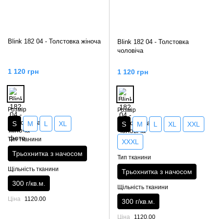
Blink 182 04 - Толстовка жіноча
Blink 182 04 - Толстовка
чоловіча
1 120 грн
1 120 грн
Розмір
Розмір
S
M
L
XL
S
M
L
XL
XXL
Тип тканини
XXXL
Трьохнитка з начосом
Тип тканини
Щільність тканини
Трьохнитка з начосом
300 г/кв.м.
Щільність тканини
Ціна
1120.00
300 г/кв.м.
Ціна
1120.00