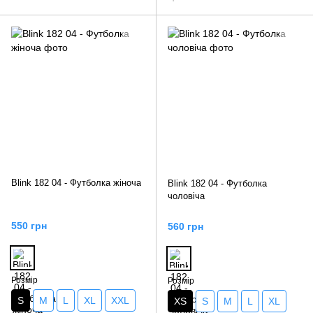
Blink 182 04 - Футболка жіноча
Blink 182 04 - Футболка
чоловіча
550 грн
560 грн
Розмір
Розмір
S
M
L
XL
XXL
XS
S
M
L
XL