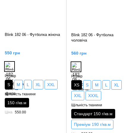
Blink 182 06 - Футболка жіноча
Blink 182 06 - Футболка
чоловіча
550 грн
560 грн
Розмір
Розмір
S
M
L
XL
XXL
XS
S
M
L
XL
Щільність тканини
XXL
XXXL
150 г/кв.м
Щільність тканини
Ціна
550.00
Стандарт 150 г/кв.м
Преміум 190 г/кв.м