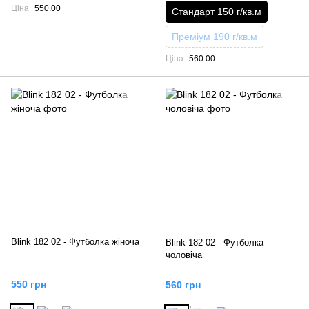
Ціна
550.00
Стандарт 150 г/кв.м
Преміум 190 г/кв.м
Ціна
560.00
Blink 182 02 - Футболка жіноча
Blink 182 02 - Футболка
чоловіча
550 грн
560 грн