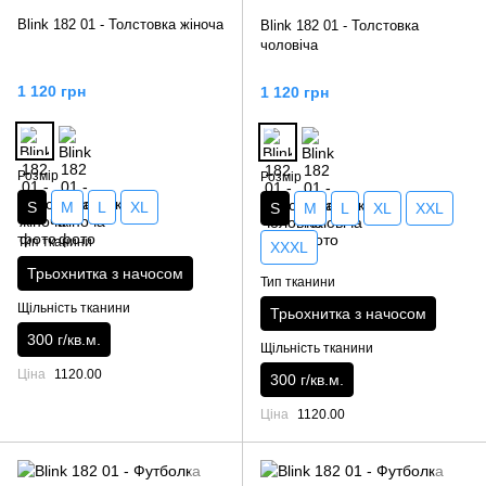
Blink 182 01 - Толстовка жіноча
Blink 182 01 - Толстовка
чоловіча
1 120 грн
1 120 грн
Розмір
Розмір
S
M
L
XL
S
M
L
XL
XXL
Тип тканини
XXXL
Трьохнитка з начосом
Тип тканини
Щільність тканини
Трьохнитка з начосом
300 г/кв.м.
Щільність тканини
Ціна
1120.00
300 г/кв.м.
Ціна
1120.00