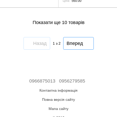
Ціна
560.00
Показати ще 10 товарів
Назад
Вперед
1
з 2
0966875013
0956279585
Контактна інформація
Повна версія сайту
Мапа сайту