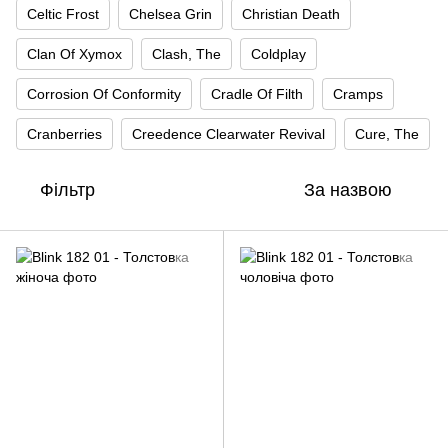
Celtic Frost
Chelsea Grin
Christian Death
Clan Of Xymox
Clash, The
Coldplay
Corrosion Of Conformity
Cradle Of Filth
Cramps
Cranberries
Creedence Clearwater Revival
Cure, The
Фільтр
За назвою