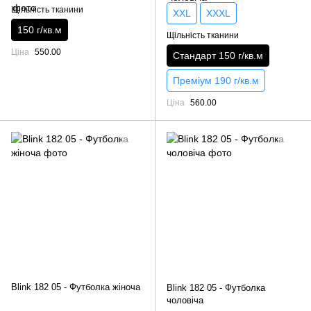
Щільність тканини
XXL
XXXL
150 г/кв.м
Щільність тканини
Ціна
550.00
Стандарт 150 г/кв.м
Преміум 190 г/кв.м
Ціна
560.00
Blink 182 05 - Футболка жіноча
Blink 182 05 - Футболка
чоловіча