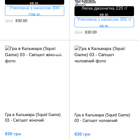
Тип тканини
кв.м.
Утеплена з начосом 300
Легка двохнитка 220 г/
г/кв.м.
кв.м.
Утеплена з начосом 300 г/
Ціна
830.00
кв.м.
Ціна
830.00
Гра в Кальмара (Squid Game)
Гра в Кальмара (Squid Game)
03 - Світшот жіночий
03 - Світшот чоловічий
830 грн
830 грн