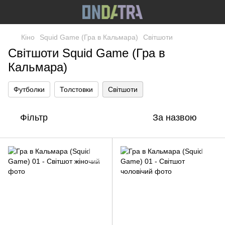
Кіно
Squid Game (Гра в Кальмара)
Світшоти
Світшоти Squid Game (Гра в
Кальмара)
Футболки
Толстовки
Світшоти
Фільтр
За назвою