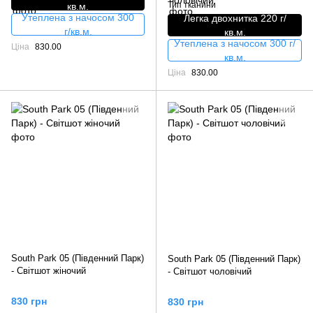
Тип тканини
кв.м.
Утеплена з начосом 300
Легка двохнитка 220 г/
г/кв.м.
кв.м.
Утеплена з начосом 300 г/
Ціна
830.00
кв.м.
Ціна
830.00
South Park 05 (Південний Парк)
South Park 05 (Південний Парк)
- Світшот жіночий
- Світшот чоловічий
830 грн
830 грн