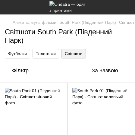
Аніме та мультфільми
South Park (Південний Парк)
Світшот
Світшоти South Park (Південний
Парк)
Футболки
Толстовки
Світшоти
Фільтр
За назвою