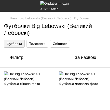
Кіно
Big Lebowski (Великий Лебовскі)
Футболки
Футболки Big Lebowski (Великий
Лебовскі)
Футболки
Толстовки
Світшоти
Фільтр
За назвою