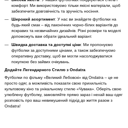
комфорт. Ми використовуємо тільки якісні матеріали, щоб
забезпечити довговічність та зручність носіння.
Широкий асортимент
: У нас ви знайдете футболки на
будь-який смак – від лаконічних чорно-білих варіантів до
яскравих та незвичайних дизайнів. Різні розміри та моделі
допоможуть вам обрати ідеальний варіант.
Швидка доставка та доступні ціни
: Ми пропонуємо
футболки за доступними цінами, а також забезпечуємо
оперативну доставку, щоб ви могли насолоджуватися
покупкою без зайвих очікувань.
Додайте Легендарного Стилю з Ondatra
Футболки по фільму «Великий Лебовскі» від Ondatra – це не
просто одяг, а можливість показати свою прихильність
культовому кіно та унікальному стилю «Чувака». Оберіть свою
улюблену футболку, замовляйте прямо зараз і нехай ваш одяг
розповість про ваш невимушений підхід до життя разом з
Ondatra!