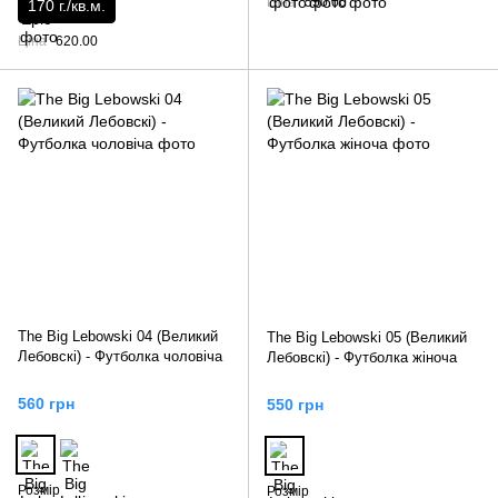
Ціна
550.00
170 г./кв.м.
Ціна
620.00
The Big Lebowski 04 (Великий
The Big Lebowski 05 (Великий
Лебовскі) - Футболка чоловіча
Лебовскі) - Футболка жіноча
560 грн
550 грн
Розмір
Розмір