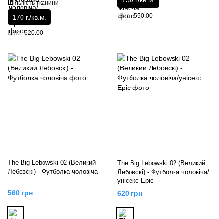
150 г/кв.м.
Щільність тканини
Ціна
550.00
170 г./кв.м.
Ціна
620.00
The Big Lebowski 02 (Великий
The Big Lebowski 02 (Великий
Лебовскі) - Футболка чоловіча
Лебовскі) - Футболка чоловіча/
унісекс Epic
560 грн
620 грн