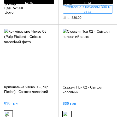
кв.м.
кв.м.
Утеплена з начосом 300 г/
Ціна
525.00
кв.м.
Ціна
830.00
Кримінальне Чтиво 05 (Pulp
Скажені Пси 02 - Світшот
Fiction) - Світшот чоловічий
чоловічий
830 грн
830 грн