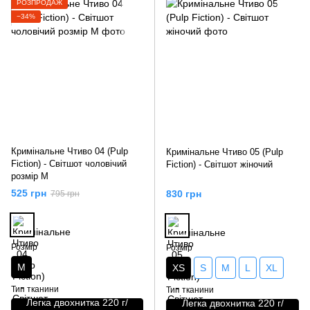
РОЗПРОДАЖ
−34%
Кримінальне Чтиво 04 (Pulp
Кримінальне Чтиво 05 (Pulp
Fiction) - Світшот чоловічий
Fiction) - Світшот жіночий
розмір М
525 грн
830 грн
795 грн
Розмір
Розмір
M
XS
S
M
L
XL
Тип тканини
Тип тканини
Легка двохнитка 220 г/
Легка двохнитка 220 г/