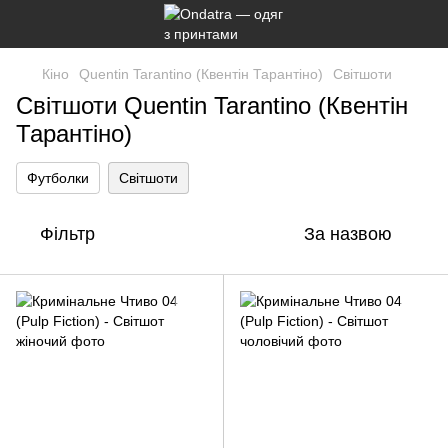
Кіно
Quentin Tarantino (Квентін Тарантіно)
Світшоти
Світшоти Quentin Tarantino (Квентін
Тарантіно)
Футболки
Світшоти
Фільтр
За назвою