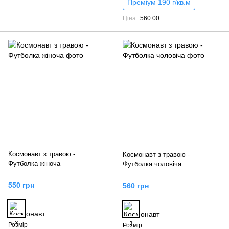
Преміум 190 г/кв.м
Ціна
560.00
Космонавт з травою -
Космонавт з травою -
Футболка жіноча
Футболка чоловіча
550 грн
560 грн
Розмір
Розмір