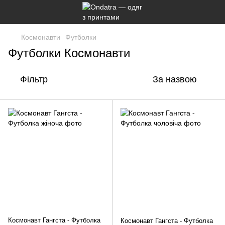
Космонавти
Футболки
Футболки Космонавти
Фільтр
За назвою
Космонавт Гангста - Футболка
Космонавт Гангста - Футболка