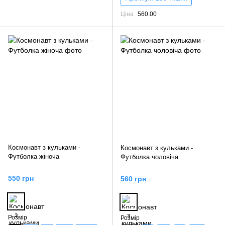
Ціна
560.00
Космонавт з кульками -
Космонавт з кульками -
Футболка жіноча
Футболка чоловіча
550 грн
560 грн
Розмір
Розмір