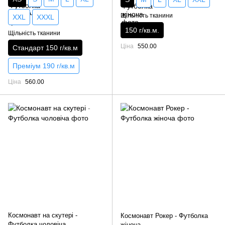
Щільність тканини
XXL
XXXL
150 г/кв.м.
Щільність тканини
Ціна
550.00
Стандарт 150 г/кв.м
Преміум 190 г/кв.м
Ціна
560.00
Космонавт на скутері -
Космонавт Рокер - Футболка
Футболка чоловіча
жіноча