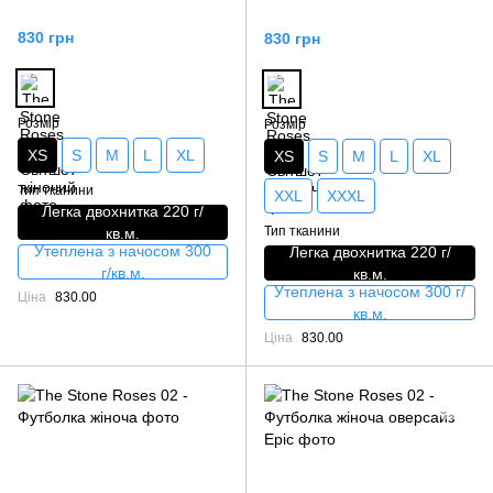
830 грн
830 грн
Розмір
Розмір
XS
S
M
L
XL
XS
S
M
L
XL
Тип тканини
XXL
XXXL
Легка двохнитка 220 г/
Тип тканини
кв.м.
Утеплена з начосом 300
Легка двохнитка 220 г/
г/кв.м.
кв.м.
Утеплена з начосом 300 г/
Ціна
830.00
кв.м.
Ціна
830.00