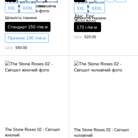
XXL
XXXL
XXL
XXXL
Щільність тканини
Щільність тканини
Стандарт 150 г/кв.м
170 г./кв.м.
Ціна
620.00
Преміум 190 г/кв.м
Ціна
560.00
The Stone Roses 02 - Світшот
The Stone Roses 02 - Світшот
жіночий
чоловічий