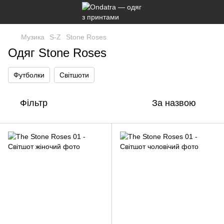
Музика
S-Z
Stone Roses
Одяг Stone Roses
Футболки
Світшоти
Фільтр
За назвою