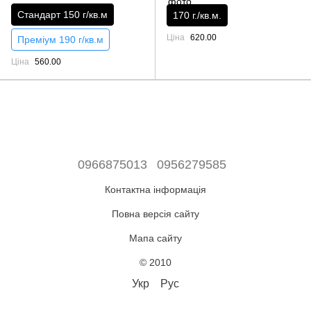
Стандарт 150 г/кв.м
170 г./кв.м.
Ціна
620.00
Преміум 190 г/кв.м
Ціна
560.00
0966875013
0956279585
Контактна інформація
Повна версія сайту
Мапа сайту
© 2010
Укр
Рус