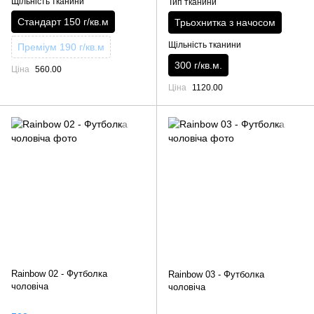
Щільність тканини
Тип тканини
Стандарт 150 г/кв.м
Трьохнитка з начосом
Щільність тканини
Преміум 190 г/кв.м
300 г/кв.м.
Ціна
560.00
Ціна
1120.00
Rainbow 02 - Футболка
Rainbow 03 - Футболка
чоловіча
чоловіча