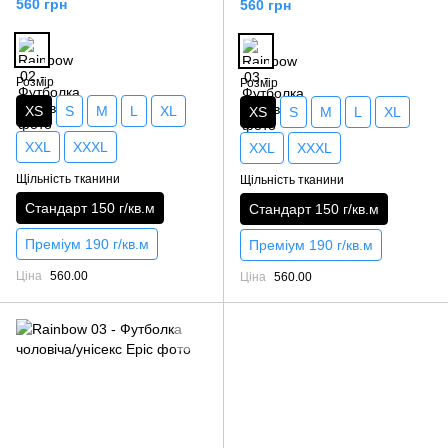
560 грн
560 грн
Розмір
Розмір
XS
S
M
L
XL
XS
S
M
L
XL
XXL
XXXL
XXL
XXXL
Щільність тканини
Щільність тканини
Стандарт 150 г/кв.м
Стандарт 150 г/кв.м
Преміум 190 г/кв.м
Преміум 190 г/кв.м
Ціна
560.00
Ціна
560.00