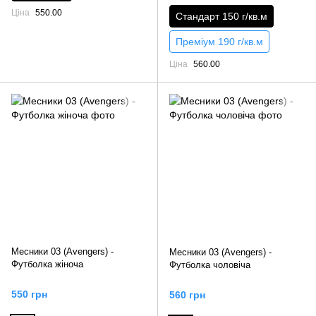
Ціна
550.00
Стандарт 150 г/кв.м
Преміум 190 г/кв.м
Ціна
560.00
Месники 03 (Avengers) -
Месники 03 (Avengers) -
Футболка жіноча
Футболка чоловіча
550 грн
560 грн