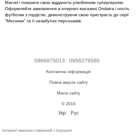
Marvel і показати свою відданість улюбленим супергероям.
Оформляйте замовлення в інтернет-магазині Ondatra і носіть
футболки з гордістю, демонструючи свою пристрасть до серії
"Месники" та її незабутніх персонажів.
0966875013
0956279585
Контактна інформація
Повна версія сайту
Мапа сайту
© 2010
Укр
Рус
Інтернет-магазин створений з Хорошоп