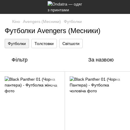
Кіно
Avengers (Месники)
Футболки
Футболки Avengers (Месники)
Футболки
Толстовки
Світшоти
Фільтр
За назвою