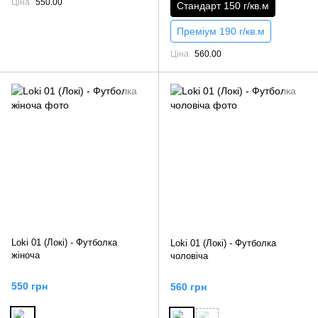
Ціна
550.00
Стандарт 150 г/кв.м
Преміум 190 г/кв.м
Ціна
560.00
Loki 01 (Локі) - Футболка
Loki 01 (Локі) - Футболка
жіноча
чоловіча
550 грн
560 грн