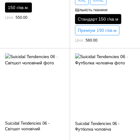
150 г/кв.м.
Щільність тканини
Ціна
550.00
Стандарт 150 г/кв.м
Преміум 190 г/кв.м
Ціна
560.00
Suicidal Tendencies 06 -
Suicidal Tendencies 06 -
Світшот чоловічий
Футболка чоловіча