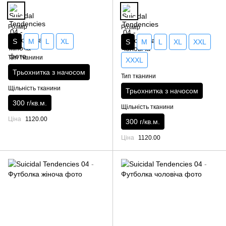
Розмір
Розмір
S
M
L
XL
S
M
L
XL
XXL
Тип тканини
XXXL
Трьохнитка з начосом
Тип тканини
Щільність тканини
Трьохнитка з начосом
300 г/кв.м.
Щільність тканини
Ціна
1120.00
300 г/кв.м.
Ціна
1120.00