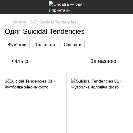
Музика
S-Z
Suicidal Tendencies
Одяг Suicidal Tendencies
Футболки
Толстовки
Світшоти
Фільтр
За назвою