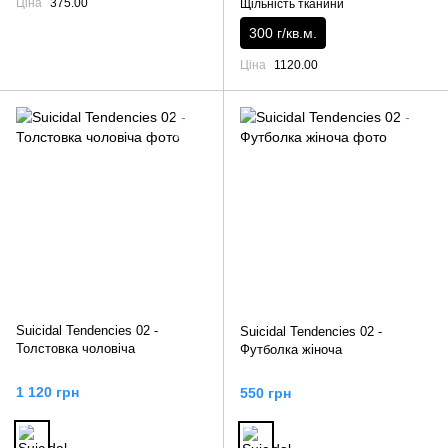
Ціна
375.00
Щільність тканини
300 г/кв.м.
Ціна
1120.00
Suicidal Tendencies 02 -
Suicidal Tendencies 02 -
Толстовка чоловіча
Футболка жіноча
1 120 грн
550 грн