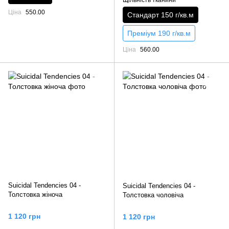
Ціна
550.00
Стандарт 150 г/кв.м
Преміум 190 г/кв.м
Ціна
560.00
Suicidal Tendencies 04 -
Suicidal Tendencies 04 -
Толстовка жіноча
Толстовка чоловіча
1 120 грн
1 120 грн