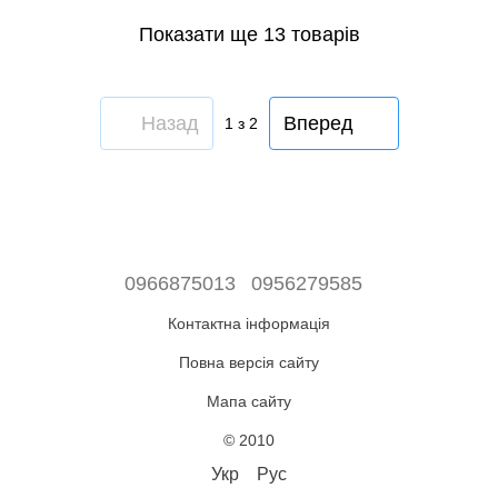
Показати ще 13 товарів
Назад
Вперед
1
з 2
0966875013
0956279585
Контактна інформація
Повна версія сайту
Мапа сайту
© 2010
Укр
Рус