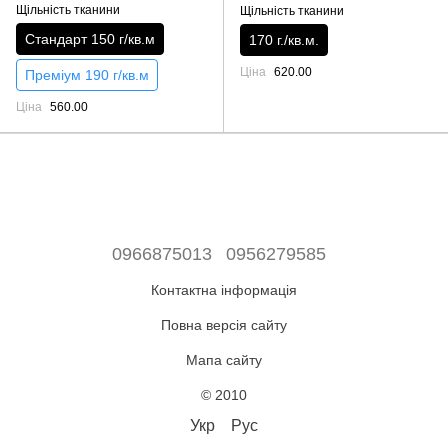
Щільність тканини
Щільність тканини
Стандарт 150 г/кв.м
170 г./кв.м.
Ціна
620.00
Преміум 190 г/кв.м
Ціна
560.00
0966875013
0956279585
Контактна інформація
Повна версія сайту
Мапа сайту
© 2010
Укр
Рус