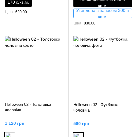
170 г./кв.м.
кв.м.
Утеплена з начосом 300 г/
Ціна
620.00
кв.м.
Ціна
830.00
Helloween 02 - Толстовка
Helloween 02 - Футболка
чоловіча
чоловіча
1 120 грн
560 грн