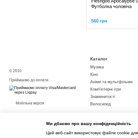
Fleshgod Apocalypse 0
Футболка чоловіча
560 грн
Каталог
Музика
© 2010
Кіно
Приймаємо до оплати
Аніме та мультфільми
Комп'ютерні ігри
Знаменитості
Мобільна версія
Велосипед
Ми дбаємо про вашу конфіденційність
Цей веб-сайт використовує файли cookie для