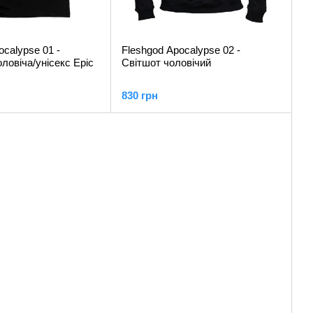
ocalypse 01 -
Fleshgod Apocalypse 02 -
ловіча/унісекс Epic
Світшот чоловічий
830 грн