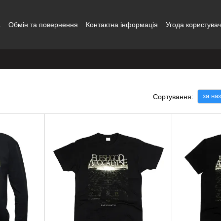
а
Обмін та повернення
Контактна інформація
Угода користува
за на
Сортування: