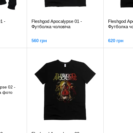
1 -
Fleshgod Apocalypse 01 -
Fleshgod Ap
Футболка чоловіча
Футболка чо
560 грн
620 грн