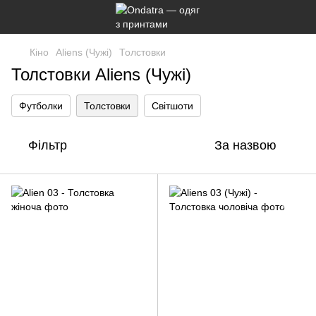
Кіно
Aliens (Чужі)
Толстовки
Толстовки Aliens (Чужі)
Футболки
Толстовки
Світшоти
Фільтр
За назвою