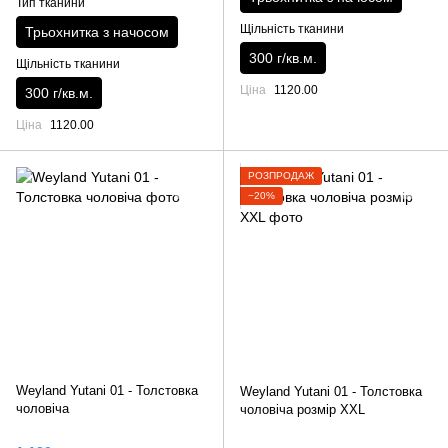
Тип тканини
Щільність тканини
Трьохнитка з начосом
300 г/кв.м.
Щільність тканини
Ціна
1120.00
300 г/кв.м.
Ціна
1120.00
РОЗПРОДАЖ
−20%
Weyland Yutani 01 - Толстовка
Weyland Yutani 01 - Толстовка
чоловіча
чоловіча розмір XXL