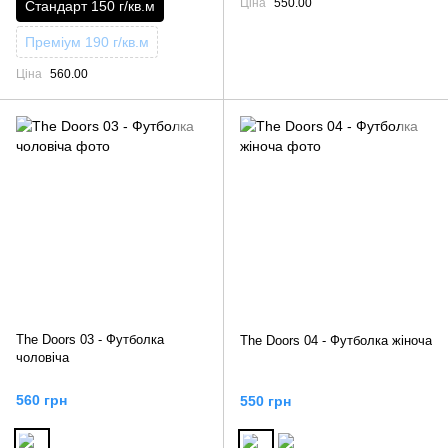
Ціна
550.00
Стандарт 150 г/кв.м
Преміум 190 г/кв.м
Ціна
560.00
The Doors 03 - Футболка
The Doors 04 - Футболка жіноча
чоловіча
560 грн
550 грн