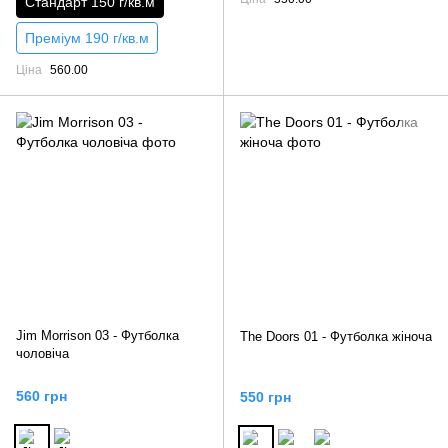
Стандарт 150 г/кв.м
Преміум 190 г/кв.м
Ціна
560.00
Jim Morrison 03 - Футболка
The Doors 01 - Футболка жіноча
чоловіча
560 грн
550 грн