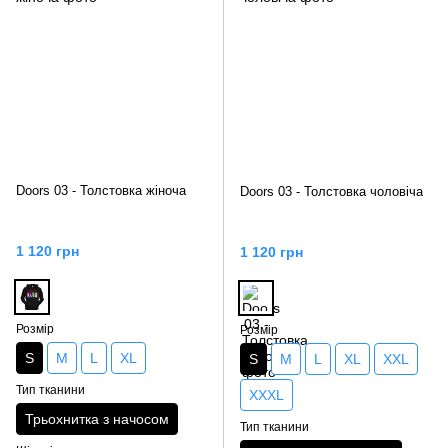
Doors 03 - Толстовка жіноча
Doors 03 - Толстовка чоловіча
1 120 грн
1 120 грн
Розмір
Розмір
S
M
L
XL
S
M
L
XL
XXL
Тип тканини
XXXL
Трьохнитка з начосом
Тип тканини