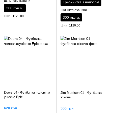
Щільність тканини
Трьохнитка з начосом
300 г/кв.м.
Щільність тканини
Ціна
1120.00
300 г/кв.м.
Ціна
1120.00
Doors 04 - Футболка чоловіча/
Jim Morrison 01 - Футболка
унісекс Epic
жіноча
620 грн
550 грн