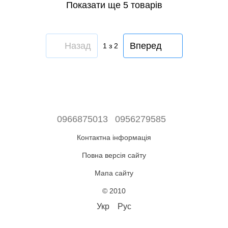
Показати ще 5 товарів
Назад
Вперед
1
з 2
0966875013
0956279585
Контактна інформація
Повна версія сайту
Мапа сайту
© 2010
Укр
Рус