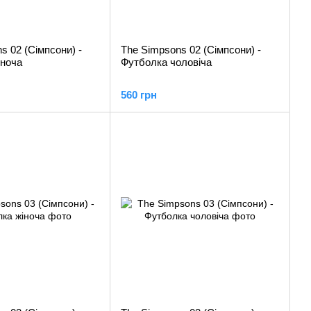
s 02 (Сімпсони) -
The Simpsons 02 (Сімпсони) -
іноча
Футболка чоловіча
560 грн