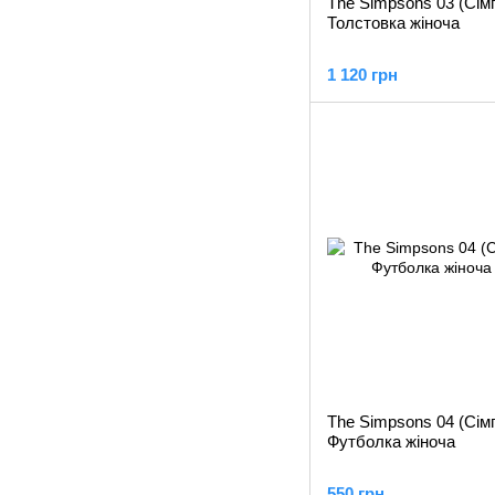
The Simpsons 03 (Сімп
Толстовка жіноча
1 120 грн
The Simpsons 04 (Сімп
Футболка жіноча
550 грн