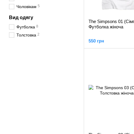
5
Чоловікам
Вид одягу
The Simpsons 01 (Сімп
8
Футболка жіноча
Футболка
2
Толстовка
550 грн