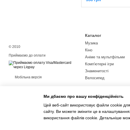
Каталог
Музика
© 2010
Кіно
Приймаємо до оплати
Аніме та мультфільми
Комп'ютерні ігри
Знаменитості
Мобільна версія
Велосипед
Ми дбаємо про вашу конфіденційність
Цей веб-сайт використовує файли cookie для
сайту. Ви можете змінити це в налаштування
Інтернет-магазин створений з Хорошоп
використання файлів cookie. Детальніше мо