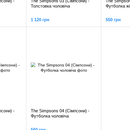
сони) -
The Simpsons 03 (Сімпсони) -
The Simpson
Толстовка чоловіча
Футболка ж
1 120 грн
550 грн
сони) -
The Simpsons 04 (Сімпсони) -
Футболка чоловіча
560 грн