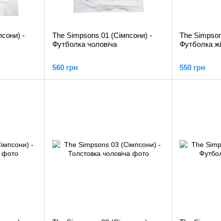
сони) -
The Simpsons 01 (Сімпсони) -
The Simpson
Футболка чоловіча
Футболка ж
560 грн
550 грн