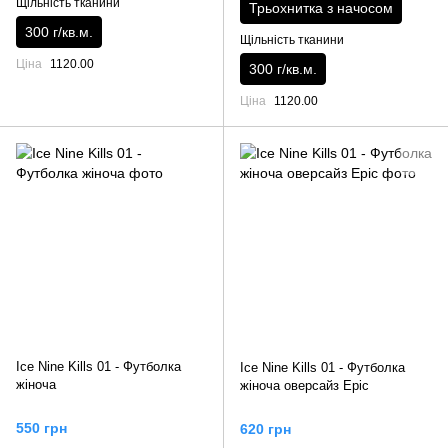
Щільність тканини
Трьохнитка з начосом
300 г/кв.м.
Щільність тканини
Ціна
1120.00
300 г/кв.м.
Ціна
1120.00
Ice Nine Kills 01 - Футболка
Ice Nine Kills 01 - Футболка
жіноча
жіноча оверсайз Epic
550 грн
620 грн