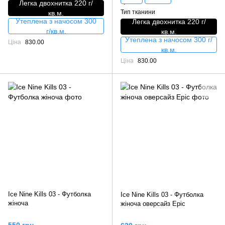
Легка двохнитка 220 г/
Тип тканини
кв.м.
Утеплена з начосом 300
Легка двохнитка 220 г/
г/кв.м.
кв.м.
Утеплена з начосом 300 г/
Ціна
830.00
кв.м.
Ціна
830.00
Ice Nine Kills 03 - Футболка
Ice Nine Kills 03 - Футболка
жіноча
жіноча оверсайз Epic