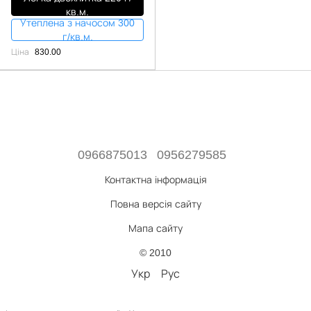
кв.м.
Утеплена з начосом 300
г/кв.м.
Ціна
830.00
0966875013
0956279585
Контактна інформація
Повна версія сайту
Мапа сайту
© 2010
Укр
Рус