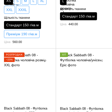
XS
S
M
L
XL
L
Щільність тканини
XXL
XXXL
Стандарт 150 г/кв.м
Щільність тканини
Ціна
440.00
Стандарт 150 г/кв.м
Преміум 190 г/кв.м
Ціна
560.00
РОЗПРОДАЖ
ХІТ
−23%
Black Sabbath 08 - Футболка
Black Sabbath 08 - Футболка