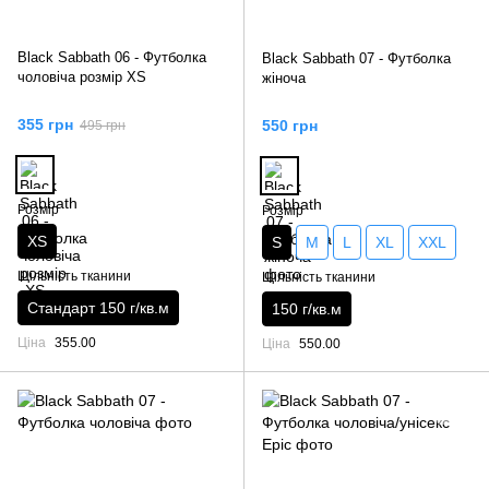
Black Sabbath 06 - Футболка
Black Sabbath 07 - Футболка
чоловіча розмір XS
жіноча
355 грн
550 грн
495 грн
Розмір
Розмір
XS
S
M
L
XL
XXL
Щільність тканини
Щільність тканини
Стандарт 150 г/кв.м
150 г/кв.м
Ціна
355.00
Ціна
550.00