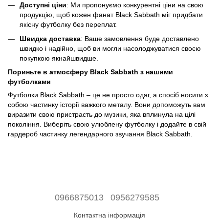
Доступні ціни
: Ми пропонуємо конкурентні ціни на свою
продукцію, щоб кожен фанат Black Sabbath міг придбати
якісну футболку без переплат.
Швидка доставка
: Ваше замовлення буде доставлено
швидко і надійно, щоб ви могли насолоджуватися своєю
покупкою якнайшвидше.
Пориньте в атмосферу Black Sabbath з нашими
футболками
Футболки Black Sabbath – це не просто одяг, а спосіб носити з
собою частинку історії важкого металу. Вони допоможуть вам
виразити свою пристрасть до музики, яка вплинула на цілі
покоління. Виберіть свою улюблену футболку і додайте в свій
гардероб частинку легендарного звучання Black Sabbath.
0966875013
0956279585
Контактна інформація