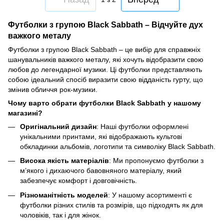
Футболки з групою Black Sabbath – Відчуйте дух
важкого металу
Футболки з групою Black Sabbath – це вибір для справжніх
шанувальників важкого металу, які хочуть відобразити свою
любов до легендарної музики. Ці футболки представляють
собою ідеальний спосіб виразити свою відданість гурту, що
змінив обличчя рок-музики.
Чому варто обрати футболки Black Sabbath у нашому
магазині?
Оригінальний дизайн
: Наші футболки оформлені
унікальними принтами, які відображають культові
обкладинки альбомів, логотипи та символіку Black Sabbath.
Висока якість матеріалів
: Ми пропонуємо футболки з
м’якого і дихаючого бавовняного матеріалу, який
забезпечує комфорт і довговічність.
Різноманітність моделей
: У нашому асортименті є
футболки різних стилів та розмірів, що підходять як для
чоловіків, так і для жінок.