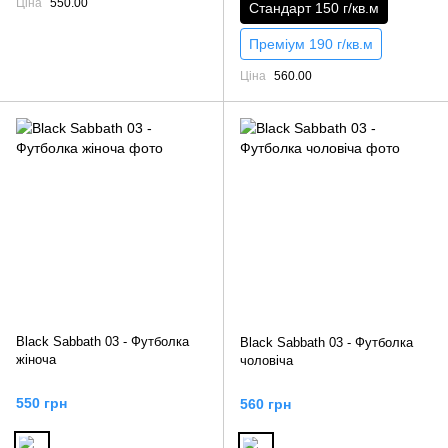
Ціна
550.00
Стандарт 150 г/кв.м
Преміум 190 г/кв.м
Ціна
560.00
Black Sabbath 03 - Футболка
Black Sabbath 03 - Футболка
жіноча
чоловіча
550 грн
560 грн