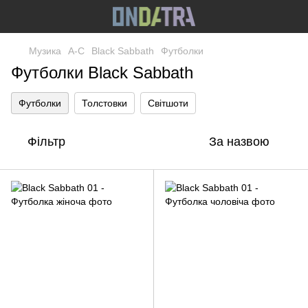
Музика
A-C
Black Sabbath
Футболки
Футболки Black Sabbath
Футболки
Толстовки
Світшоти
Фільтр
За назвою